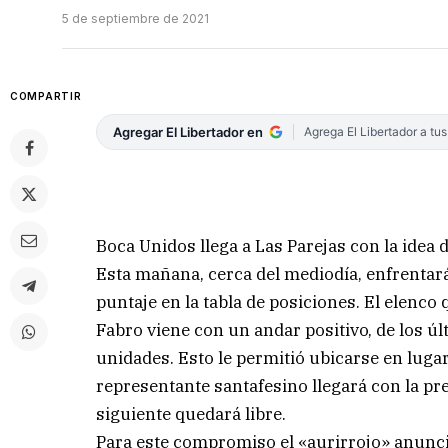
5 de septiembre de 2021
COMPARTIR
Agregar El Libertador en
Agrega El Libertador a tu
Boca Unidos llega a Las Parejas con la idea de
Esta mañana, cerca del mediodía, enfrentar
puntaje en la tabla de posiciones. El elenco
Fabro viene con un andar positivo, de los 
unidades. Esto le permitió ubicarse en lugar
representante santafesino llegará con la p
siguiente quedará libre.
Para este compromiso el «aurirrojo» anunci