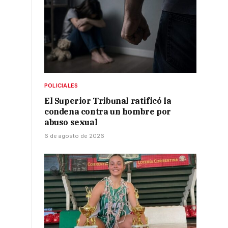
POLICIALES
El Superior Tribunal ratificó la
condena contra un hombre por
abuso sexual
6 de agosto de 2026