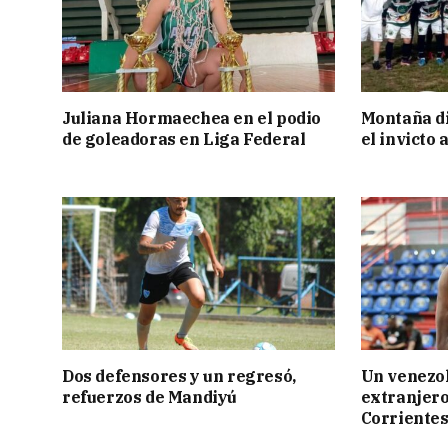
Juliana Hormaechea en el podio
Montaña di
de goleadoras en Liga Federal
el invicto
Dos defensores y un regresó,
Un venezol
refuerzos de Mandiyú
extranjero
Corriente