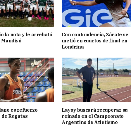
o la nota y le arrebató
Con contundencia, Zárate se
 a Mandiyú
metió en cuartos de final en
Londrina
ano es refuerzo
Layoy buscará recuperar su
 de Regatas
reinado en el Campeonato
s
Argentino de Atletismo