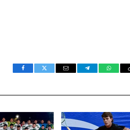
Facebook
Twitter
Email
Telegram
WhatsAp