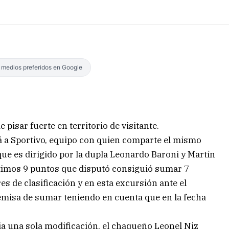
s medios preferidos en Google
 pisar fuerte en territorio de visitante.
á a Sportivo, equipo con quien comparte el mismo
 que es dirigido por la dupla Leonardo Baroni y Martín
últimos 9 puntos que disputó consiguió sumar 7
es de clasificación y en esta excursión ante el
remisa de sumar teniendo en cuenta que en la fecha
a una sola modificación, el chaqueño Leonel Niz