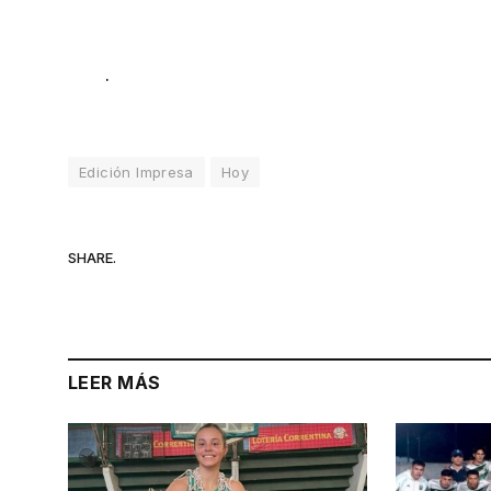
.
Edición Impresa
Hoy
SHARE.
LEER MÁS