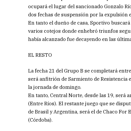
ocupará el lugar del sancionado Gonzalo Ríos
dos fechas de suspensión por la expulsión e
En tanto el dueño de casa, Sportivo buscará 
varios cotejos donde enhebró triunfos segui
había alcanzado fue decayendo en las últim
EL RESTO
La fecha 21 del Grupo B se completará entre
será anfitrión de Sarmiento de Resistencia 
la jornada de domingo.
En tanto, Central Norte, desde las 19, será
(Entre Ríos). El restante juego que se dispu
de Brasil y Argentina, será el de Chaco For 
(Córdoba).