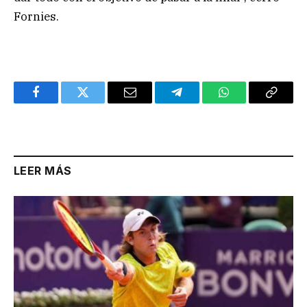
Fornies.
Facebook
Twitter
Email
Telegram
WhatsApp
Copy
Link
LEER MÁS