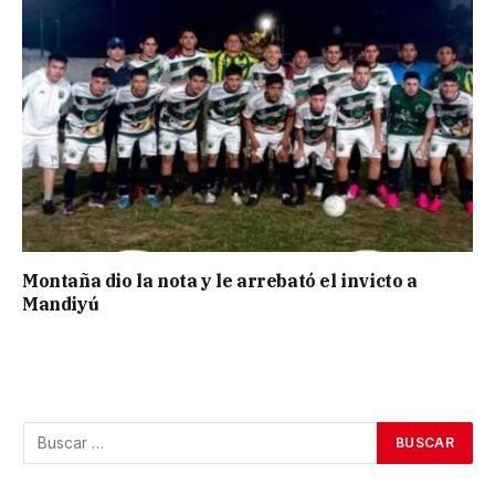
Montaña dio la nota y le arrebató el invicto a
Mandiyú