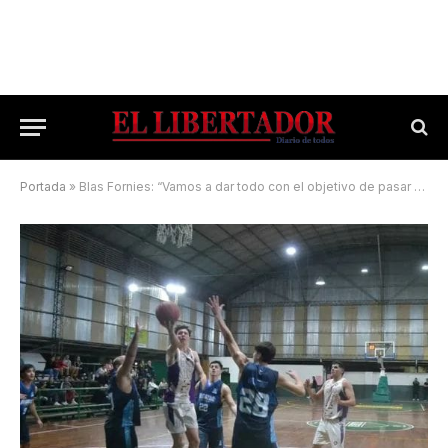
Portada
»
Blas Fornies: “Vamos a dar todo con el objetivo de pasar a la final”