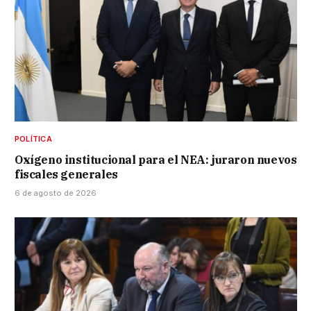
POLÍTICA
Oxígeno institucional para el NEA: juraron nuevos
fiscales generales
6 de agosto de 2026