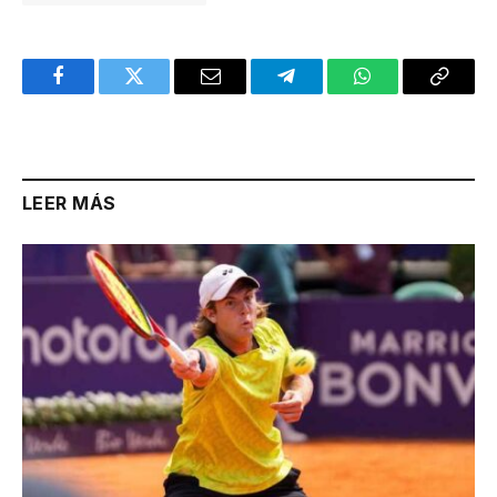
Facebook
Twitter
Email
Telegram
WhatsApp
Copy
Link
LEER MÁS