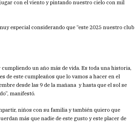
 “jugar con el viento y pintando nuestro cielo con mil
á muy especial considerando que “este 2025 nuestro club
tar cumpliendo un año más de vida. Es toda una historia,
pes de este cumpleaños que lo vamos a hacer en el
embre desde las 9 de la mañana y hasta que el sol se
do”, manifestó.
partir, niños con su familia y también quiero que
uerdan más que nadie de este gusto y este placer de