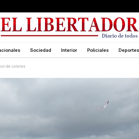
acionales
Sociedad
Interior
Policiales
Deportes
 sol de colores