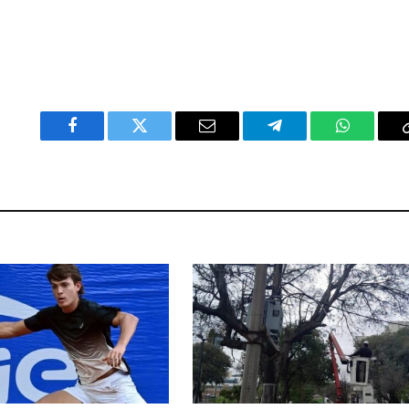
Facebook
Twitter
Email
Telegram
WhatsAp