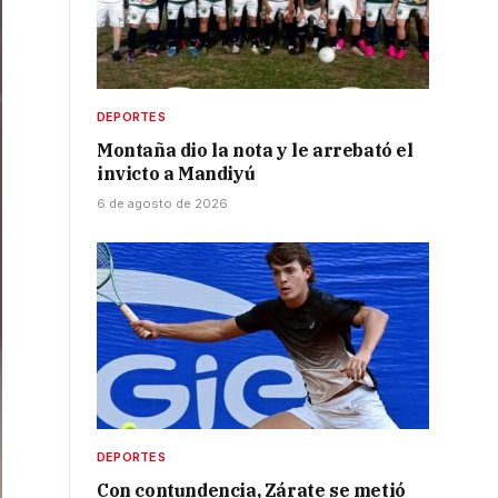
DEPORTES
Montaña dio la nota y le arrebató el
invicto a Mandiyú
6 de agosto de 2026
DEPORTES
Con contundencia, Zárate se metió