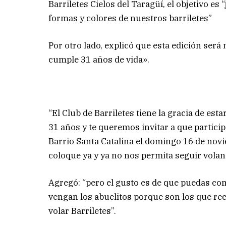
Barriletes Cielos del Taragüí, el objetivo es
formas y colores de nuestros barriletes”
Por otro lado, explicó que esta edición ser
cumple 31 años de vida».
“El Club de Barriletes tiene la gracia de es
31 años y te queremos invitar a que partici
Barrio Santa Catalina el domingo 16 de novi
coloque ya y ya no nos permita seguir volan
Agregó: “pero el gusto es de que puedas com
vengan los abuelitos porque son los que rec
volar Barriletes”.