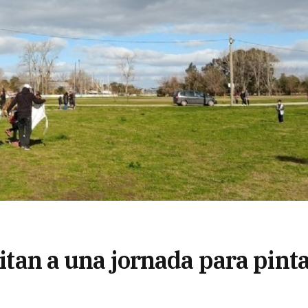
vitan a una jornada para pint