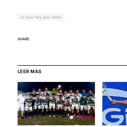
Lo que hay que saber
SHARE.
LEER MÁS