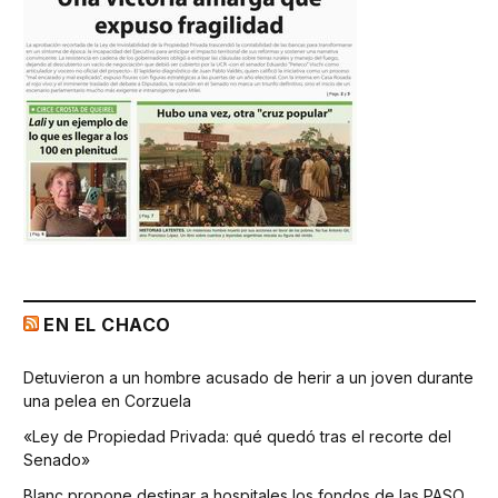
EN EL CHACO
Detuvieron a un hombre acusado de herir a un joven durante
una pelea en Corzuela
«Ley de Propiedad Privada: qué quedó tras el recorte del
Senado»
Blanc propone destinar a hospitales los fondos de las PASO