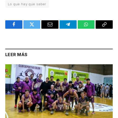
Lo que hay que saber
Facebook
Twitter
Email
Telegram
WhatsApp
Copy
Link
LEER MÁS