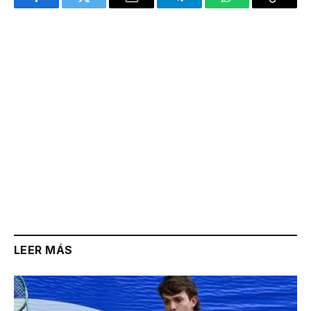
Facebook
Twitter
Email
Telegram
WhatsApp
Copy
Link
LEER MÁS