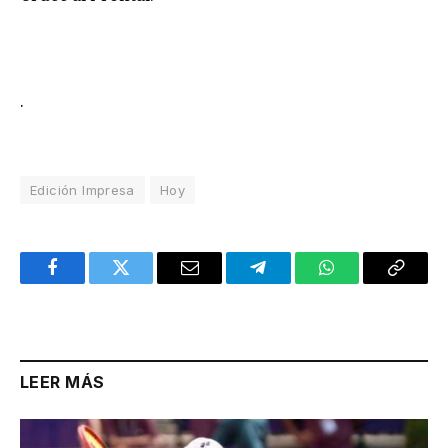
.
Edición Impresa
Hoy
Facebook
Twitter
Email
Telegram
WhatsApp
Copy
Link
LEER MÁS