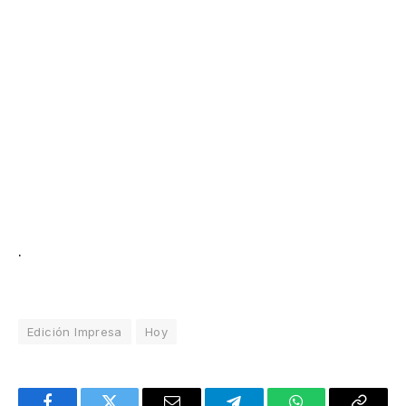
.
Edición Impresa
Hoy