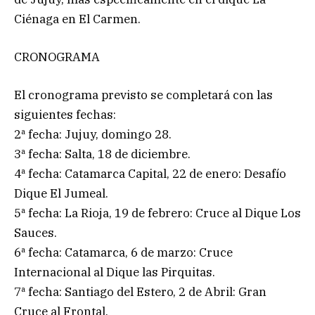
Ciénaga en El Carmen.
CRONOGRAMA
El cronograma previsto se completará con las
siguientes fechas:
2ª fecha: Jujuy, domingo 28.
3ª fecha: Salta, 18 de diciembre.
4ª fecha: Catamarca Capital, 22 de enero: Desafío
Dique El Jumeal.
5ª fecha: La Rioja, 19 de febrero: Cruce al Dique Los
Sauces.
6ª fecha: Catamarca, 6 de marzo: Cruce
Internacional al Dique las Pirquitas.
7ª fecha: Santiago del Estero, 2 de Abril: Gran
Cruce al Frontal.