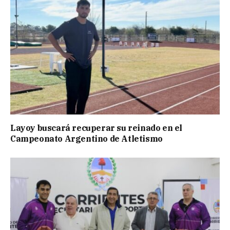
Layoy buscará recuperar su reinado en el
Campeonato Argentino de Atletismo