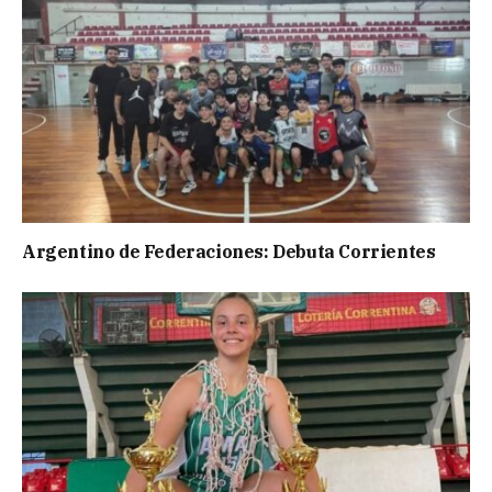
Argentino de Federaciones: Debuta Corrientes