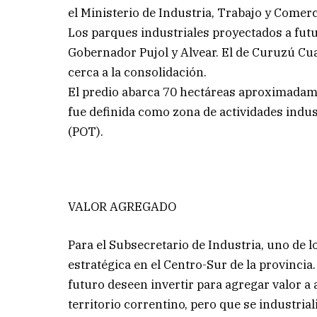
el Ministerio de Industria, Trabajo y Comerc
Los parques industriales proyectados a futur
Gobernador Pujol y Alvear. El de Curuzú Cua
cerca a la consolidación.
El predio abarca 70 hectáreas aproximadamen
fue definida como zona de actividades indus
(POT).
VALOR AGREGADO
Para el Subsecretario de Industria, uno de l
estratégica en el Centro-Sur de la provincia.
futuro deseen invertir para agregar valor a 
territorio correntino, pero que se industrial