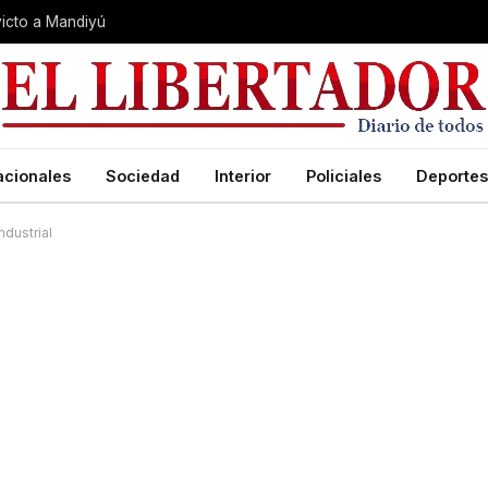
nvicto a Mandiyú
acionales
Sociedad
Interior
Policiales
Deportes
ndustrial