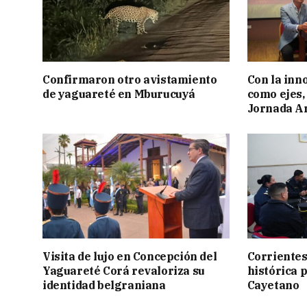
Confirmaron otro avistamiento
Con la inn
de yaguareté en Mburucuyá
como ejes, 
Jornada Ar
Visita de lujo en Concepción del
Corrientes
Yaguareté Corá revaloriza su
histórica 
identidad belgraniana
Cayetano