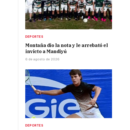
DEPORTES
Montaña dio la nota y le arrebató el
invicto a Mandiyú
6 de agosto de 2026
DEPORTES