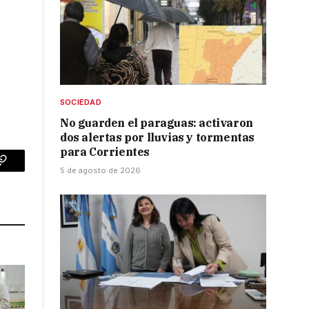
SOCIEDAD
No guarden el paraguas: activaron
dos alertas por lluvias y tormentas
para Corrientes
p
Copy
5 de agosto de 2026
Link