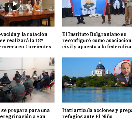
ovación y la rotación
El Instituto Belgraniano se
se realizará la 18º
reconfiguró como asociación
rocera en Corrientes
civil y apuesta a la federaliz
 se prepara para una
Itatí articula acciones y pre
peregrinación a San
refugios ante El Niño