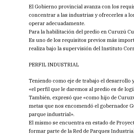
El Gobierno provincial avanza con los requi
concentrar a las industrias y ofrecerles a l
operar adecuadamente.
Para la habilitación del predio en Curuzú Cu
Es uno de los requisitos previos más importa
realiza bajo la supervisión del Instituto Cor
PERFIL INDUSTRIAL
Teniendo como eje de trabajo el desarrollo 
«el perfil que le daremos al predio es de logí
También, expresó que «como hijo de Curuzú
metas que nos encomendó el gobernador Gus
parque industrial».
El mismo se encuentra en estado de Proyec
formar parte de la Red de Parques Industria