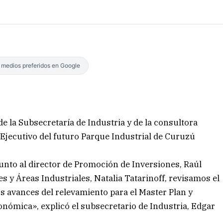
s medios preferidos en Google
e la Subsecretaría de Industria y de la consultora
 Ejecutivo del futuro Parque Industrial de Curuzú
junto al director de Promoción de Inversiones, Raúl
s y Áreas Industriales, Natalia Tatarinoff, revisamos el
s avances del relevamiento para el Master Plan y
conómica», explicó el subsecretario de Industria, Edgar