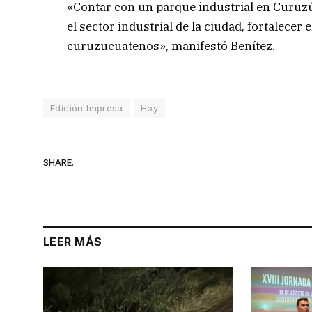
«Contar con un parque industrial en Curuz
el sector industrial de la ciudad, fortalecer
curuzucuateños», manifestó Benítez.
Edición Impresa
Hoy
SHARE.
LEER MÁS