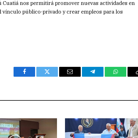
ú Cuatiá nos permitirá promover nuevas actividades en
 el vínculo público-privado y crear empleos para los
Facebook
Twitter
Email
Telegram
WhatsAp