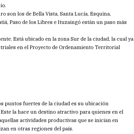
io.
o son los de Bella Vista, Santa Lucía, Esquina,
tiá, Paso de los Libres e Ituzaingó están un paso más
te. Está ubicado en la zona Sur de la ciudad, la cual ya
triales en el Proyecto de Ordenamiento Territorial
os puntos fuertes de la ciudad es su ubicación
 Este la hace un destino atractivo para quienes en el
aquellas actividades productivas que se inician en
izan en otras regiones del país.