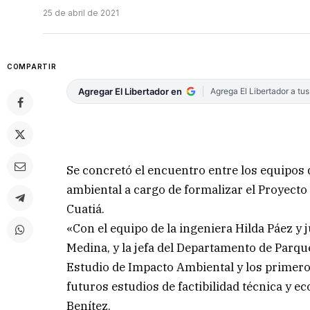
25 de abril de 2021
COMPARTIR
Agregar El Libertador en
Agrega El Libertador a tu
Se concretó el encuentro entre los equipos d
ambiental a cargo de formalizar el Proyecto
Cuatiá.
«Con el equipo de la ingeniera Hilda Páez y 
Medina, y la jefa del Departamento de Parque
Estudio de Impacto Ambiental y los primero
futuros estudios de factibilidad técnica y e
Benítez.