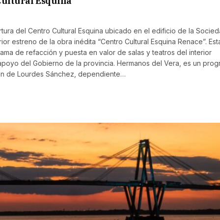
Cultural Esquina
rtura del Centro Cultural Esquina ubicado en el edificio de la Socie
rior estreno de la obra inédita “Centro Cultural Esquina Renace”. Est
ama de refacción y puesta en valor de salas y teatros del interior
n apoyo del Gobierno de la provincia. Hermanos del Vera, es un pro
ción de Lourdes Sánchez, dependiente…