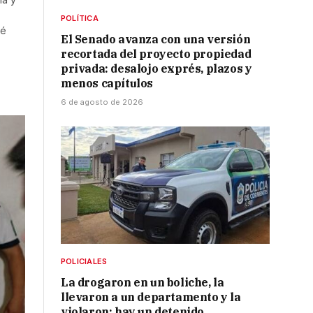
POLÍTICA
ué
El Senado avanza con una versión
recortada del proyecto propiedad
privada: desalojo exprés, plazos y
menos capítulos
6 de agosto de 2026
POLICIALES
La drogaron en un boliche, la
llevaron a un departamento y la
violaron: hay un detenido