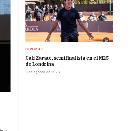
DEPORTES
Cali Zarate, semifinalista en el M25
de Londrina
6 de agosto de 2026
ia y