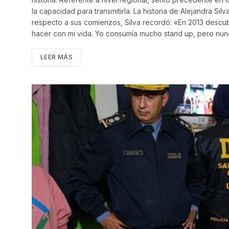
la capacidad para transmitirla. La historia de Alejandra S
respecto a sus comienzos, Silva recordó: «En 2013 descubr
hacer con mi vida. Yo consumía mucho stand up, pero nunc
LEER MÁS