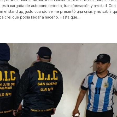
ilva está cargada de autoconocimiento, transformación y amistad. Con
í el stand up, justo cuando se me presentó una crisis y no sabía q
a creí que podía llegar a hacerlo. Hasta que…