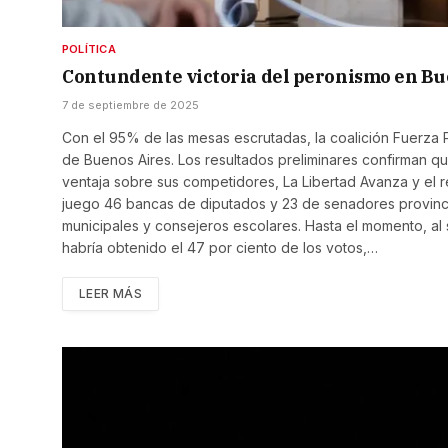
POLÍTICA
Contundente victoria del peronismo en Bu
7 de septiembre de 2025
Con el 95% de las mesas escrutadas, la coalición Fuerza Pat
de Buenos Aires. Los resultados preliminares confirman qu
ventaja sobre sus competidores, La Libertad Avanza y el r
juego 46 bancas de diputados y 23 de senadores provinci
municipales y consejeros escolares. Hasta el momento, al 
habría obtenido el 47 por ciento de los votos,…
LEER MÁS