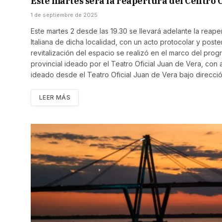
Este martes será la reapertura del Centro 
1 de septiembre de 2025
Este martes 2 desde las 19.30 se llevará adelante la reape
Italiana de dicha localidad, con un acto protocolar y poste
revitalización del espacio se realizó en el marco del progr
provincial ideado por el Teatro Oficial Juan de Vera, co
ideado desde el Teatro Oficial Juan de Vera bajo direc
LEER MÁS