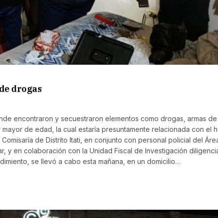
 de drogas
, donde encontraron y secuestraron elementos como drogas, armas de
r mayor de edad, la cual estaría presuntamente relacionada con el 
 Comisaría de Distrito Itati, en conjunto con personal policial del Ár
ar, y en colaboración con la Unidad Fiscal de Investigación diligenci
cedimiento, se llevó a cabo esta mañana, en un domicilio…