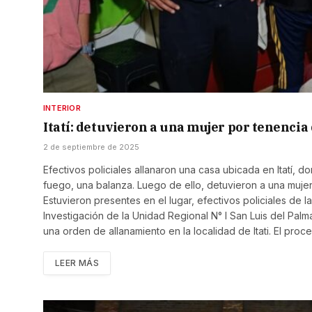
INTERIOR
Itatí: detuvieron a una mujer por tenencia
2 de septiembre de 2025
Efectivos policiales allanaron una casa ubicada en Itatí
fuego, una balanza. Luego de ello, detuvieron a una muje
Estuvieron presentes en el lugar, efectivos policiales de la
Investigación de la Unidad Regional N° I San Luis del Palm
una orden de allanamiento en la localidad de Itati. El pro
LEER MÁS