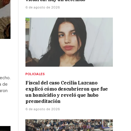
6 de agosto de 2026
POLICIALES
hecho.
Fiscal del caso Cecilia Lazcano
ea de
explicó cómo descubrieron que fue
aron
un homicidio y reveló que hubo
premeditación
6 de agosto de 2026