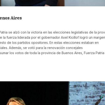
enos Aires
ria se alzó con la victoria en las elecciones legislativas de la prov
e la fuerza liderada por el gobernador Axel Kicillof logró un marge
esto de los partidos opositores. En estas elecciones estaban en
ales. Además, se votó para la renovación concejales
sumar los votos de toda la provincia de Buenos Aires, Fuerza Patria