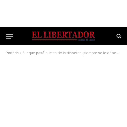
Portada
»
Aunque pasó el mes de la diabetes, siempre se le debe prestar atención