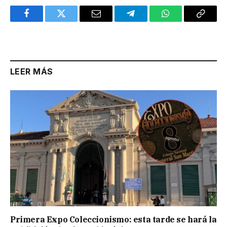
Facebook
Twitter
Email
Telegram
WhatsApp
Copy
Link
LEER MÁS
Primera Expo Coleccionismo: esta tarde se hará la