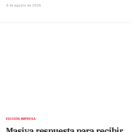
8 de agosto de 2026
EDICIÓN IMPRESA
Masiva respuesta para recibir