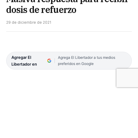
dosis de refuerzo
29 de diciembre de 2021
Agregar El
Agrega El Libertador a tus medios
preferidos en Google
Libertador en
Una importante respuesta por parte de la
población fue la que se vio durante la jornada de