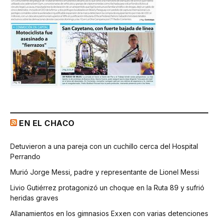
EN EL CHACO
Detuvieron a una pareja con un cuchillo cerca del Hospital
Perrando
Murió Jorge Messi, padre y representante de Lionel Messi
Livio Gutiérrez protagonizó un choque en la Ruta 89 y sufrió
heridas graves
Allanamientos en los gimnasios Exxen con varias detenciones