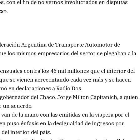
s, con el fin de no vernos involucrados en disputas
es».
 Federación Argentina de Transporte Automotor de
que los mismos empresarios del sector se plegaban a la
nsuales contra los 46 mil millones que el interior del
s que se vienen acrecentando cada vez más y se hacen
irmó en declaraciones a Radio Dos.
gobernador del Chaco, Jorge Milton Capitanich, a quien
r un acuerdo.
van de la mano con las emitidas en la víspera por el
en puso énfasis en la desigualdad de ingresos por
del interior del país.