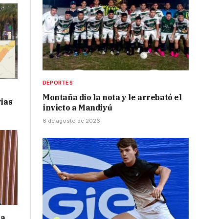
DEPORTES
Montaña dio la nota y le arrebató el
vias
invicto a Mandiyú
6 de agosto de 2026
 a