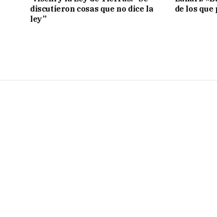
discutieron cosas que no dice la
de los que
ley”