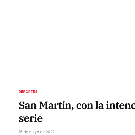
DEPORTES
San Martín, con la inten
serie
16 de mayo de 2022