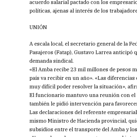
acuerdo salarial pactado con los empresario
políticas, ajenas al interés de los trabajador
UNIÓN
A escala local, el secretario general de la
Pasajeros (Fatap), Gustavo Larrea anticipó 
demanda sindical.
«El Amba recibe 23 mil millones de pesos me
país va recibir en un año». «Las diferencia
muy difícil poder resolver la situación», af
El funcionario mantuvo una reunión con el 
también le pidió intervención para favorece
Las declaraciones del referente empresarial 
mismo Ministro de Hacienda provincial, qui
subsidios entre el transporte del Amba y los 