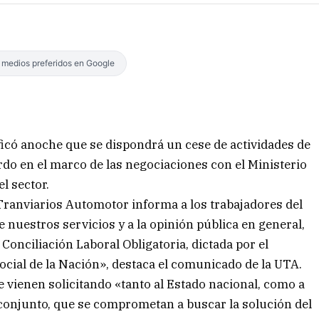
s medios preferidos en Google
icó anoche que se dispondrá un cese de actividades de
rdo en el marco de las negociaciones con el Ministerio
l sector.
Tranviarios Automotor informa a los trabajadores del
e nuestros servicios y a la opinión pública en general,
onciliación Laboral Obligatoria, dictada por el
cial de la Nación», destaca el comunicado de la UTA.
e vienen solicitando «tanto al Estado nacional, como a
 conjunto, que se comprometan a buscar la solución del