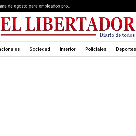
Plus unificado: se confirmó el cronograma de agosto para empleados provinciales
acionales
Sociedad
Interior
Policiales
Deportes