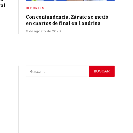
ral
DEPORTES
Con contundencia, Zárate se metió
en cuartos de final en Londrina
6 de agosto de 2026