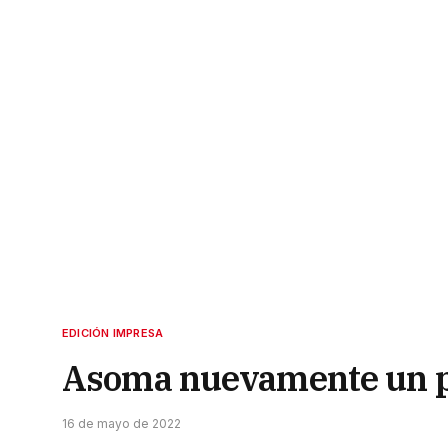
EDICIÓN IMPRESA
Asoma nuevamente un pa
16 de mayo de 2022