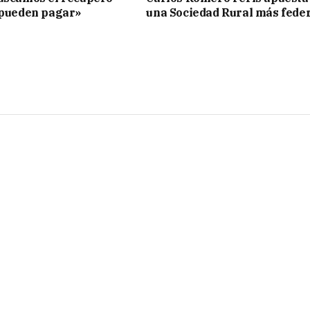
 pueden pagar»
una Sociedad Rural más fede