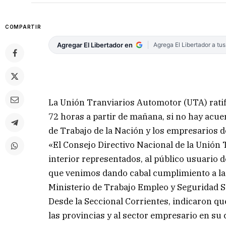
COMPARTIR
Agregar El Libertador en
Agrega El Libertador a tu
La Unión Tranviarios Automotor (UTA) ratif
72 horas a partir de mañana, si no hay acue
de Trabajo de la Nación y los empresarios de
«El Consejo Directivo Nacional de la Unión 
interior representados, al público usuario d
que venimos dando cabal cumplimiento a la C
Ministerio de Trabajo Empleo y Seguridad So
Desde la Seccional Corrientes, indicaron qu
las provincias y al sector empresario en su