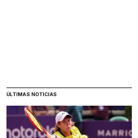
ÚLTIMAS NOTICIAS