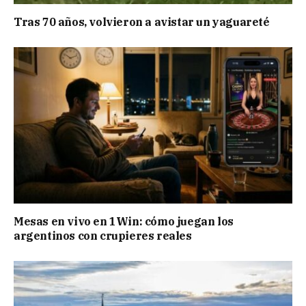
Tras 70 años, volvieron a avistar un yaguareté
Mesas en vivo en 1Win: cómo juegan los
argentinos con crupieres reales