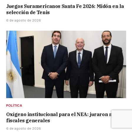
Juegos Suramericanos Santa Fe 2026: Midón en la
selección de Tenis
6 de agosto de 2026
POLÍTICA
Oxígeno institucional para el NEA: juraron nuevos
fiscales generales
6 de agosto de 2026