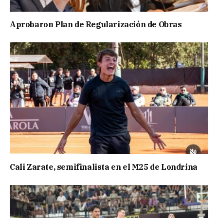
Aprobaron Plan de Regularización de Obras
Cali Zarate, semifinalista en el M25 de Londrina