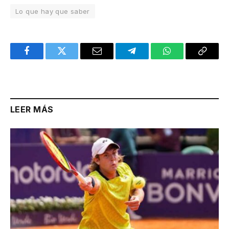
Lo que hay que saber
Facebook
Twitter
Email
Telegram
WhatsApp
Copy
Link
LEER MÁS