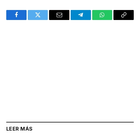
Facebook
Twitter
Email
Telegram
WhatsApp
Copy
Link
LEER MÁS