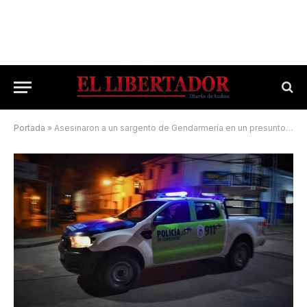
Portada
»
Asesinaron a un sargento de Gendarmería en un presunto crimen mafioso