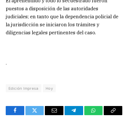
El aprehendido y todo lo secuestrado fueron
puestos a disposición de las autoridades
judiciales; en tanto que la dependencia policial de
la jurisdicción se iniciaron los trámites y
diligencias legales pertinentes del caso.
.
Edición Impresa
Hoy
Facebook
Twitter
Email
Telegram
WhatsApp
Copy
Link