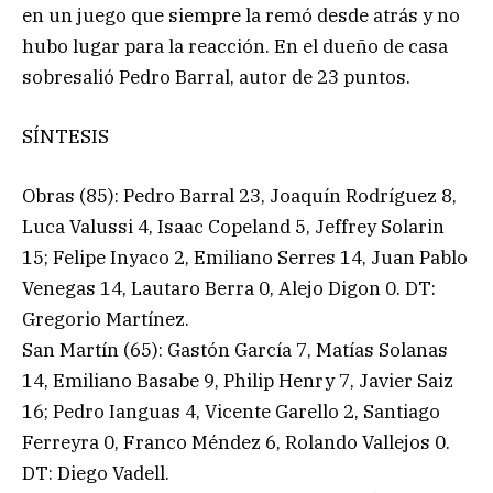
en un juego que siempre la remó desde atrás y no
hubo lugar para la reacción. En el dueño de casa
sobresalió Pedro Barral, autor de 23 puntos.
SÍNTESIS
Obras (85): Pedro Barral 23, Joaquín Rodríguez 8,
Luca Valussi 4, Isaac Copeland 5, Jeffrey Solarin
15; Felipe Inyaco 2, Emiliano Serres 14, Juan Pablo
Venegas 14, Lautaro Berra 0, Alejo Digon 0. DT:
Gregorio Martínez.
San Martín (65): Gastón García 7, Matías Solanas
14, Emiliano Basabe 9, Philip Henry 7, Javier Saiz
16; Pedro Ianguas 4, Vicente Garello 2, Santiago
Ferreyra 0, Franco Méndez 6, Rolando Vallejos 0.
DT: Diego Vadell.