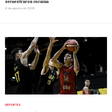
secuestraron cocaína
6 de agosto de 2026
DEPORTES