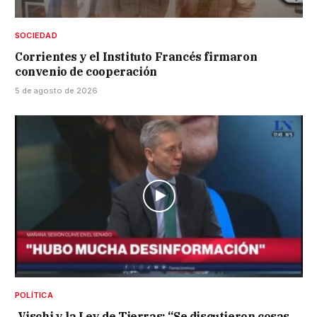
SOCIEDAD
Corrientes y el Instituto Francés firmaron
convenio de cooperación
5 de agosto de 2026
POLÍTICA
Vischi y la Ley de Tierras: “Se discutieron cosas