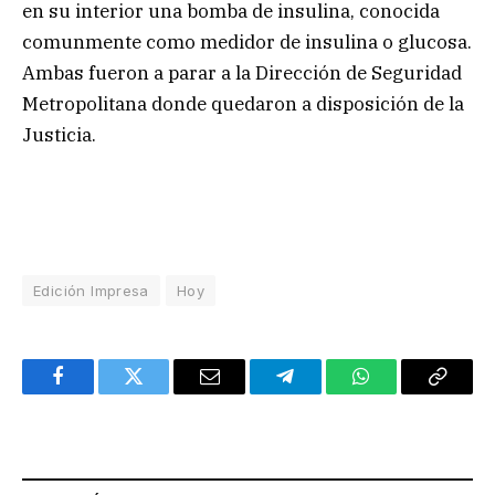
en su interior una bomba de insulina, conocida
comunmente como medidor de insulina o glucosa.
Ambas fueron a parar a la Dirección de Seguridad
Metropolitana donde quedaron a disposición de la
Justicia.
Edición Impresa
Hoy
Facebook
Twitter
Email
Telegram
WhatsApp
Copy
Link