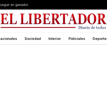
 seguir en ganador
acionales
Sociedad
Interior
Policiales
Deporte