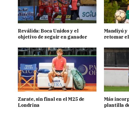
Reválida: Boca Unidos y el
Mandiyú y 
objetivo de seguir en ganador
retomar el
Zarate, sin final en el M25 de
Más incorp
Londrina
plantilla 