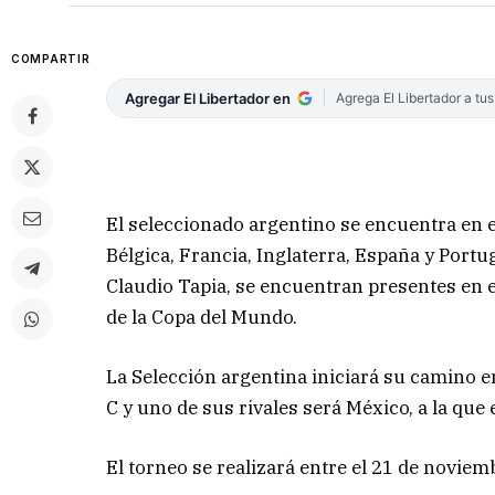
COMPARTIR
Agregar El Libertador en
Agrega El Libertador a tu
El seleccionado argentino se encuentra en el
Bélgica, Francia, Inglaterra, España y Portug
Claudio Tapia, se encuentran presentes en el
de la Copa del Mundo.
La Selección argentina iniciará su camino 
C y uno de sus rivales será México, a la qu
El torneo se realizará entre el 21 de noviem