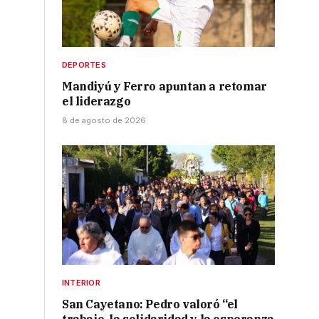
DEPORTES
Mandiyú y Ferro apuntan a retomar
el liderazgo
8 de agosto de 2026
INTERIOR
San Cayetano: Pedro valoró “el