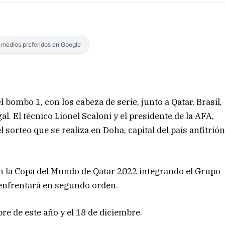
s medios preferidos en Google
 bombo 1, con los cabeza de serie, junto a Qatar, Brasil,
al. El técnico Lionel Scaloni y el presidente de la AFA,
 sorteo que se realiza en Doha, capital del país anfitrió
en la Copa del Mundo de Qatar 2022 integrando el Grupo
e enfrentará en segundo orden.
bre de este año y el 18 de diciembre.