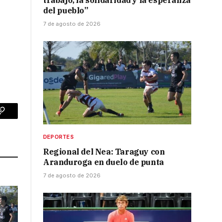
trabajo, la solidaridad y la esperanza
del pueblo”
7 de agosto de 2026
p
Copy
Link
DEPORTES
Regional del Nea: Taraguy con
Aranduroga en duelo de punta
7 de agosto de 2026