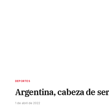
DEPORTES
Argentina, cabeza de ser
1 de abril de 2022