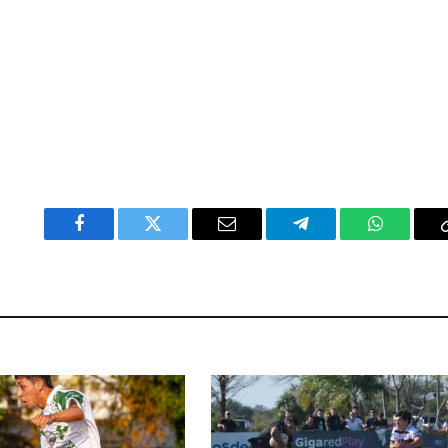
Facebook
Twitter
Email
Telegram
WhatsAp