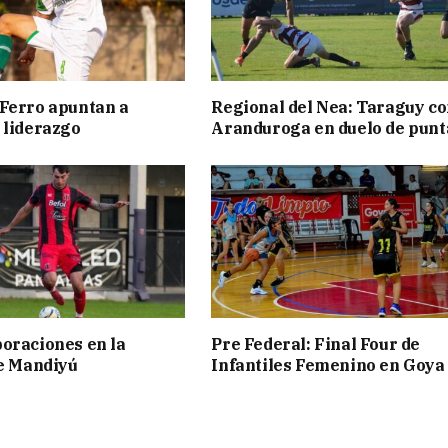
Ferro apuntan a
Regional del Nea: Taraguy c
 liderazgo
Aranduroga en duelo de punt
oraciones en la
Pre Federal: Final Four de
de Mandiyú
Infantiles Femenino en Goya