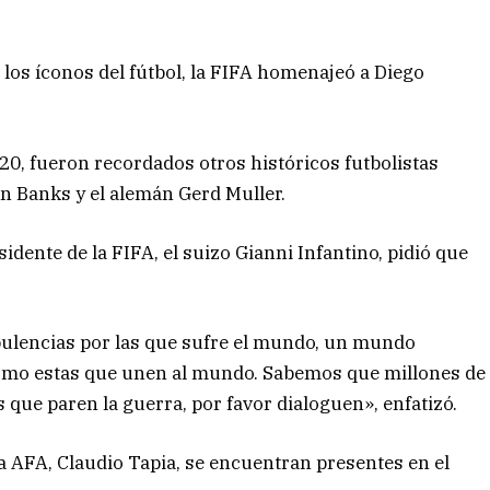
los íconos del fútbol, la FIFA homenajeó a Diego
020, fueron recordados otros históricos futbolistas
on Banks y el alemán Gerd Muller.
idente de la FIFA, el suizo Gianni Infantino, pidió que
ulencias por las que sufre el mundo, un mundo
como estas que unen al mundo. Sabemos que millones de
 que paren la guerra, por favor dialoguen», enfatizó.
 la AFA, Claudio Tapia, se encuentran presentes en el