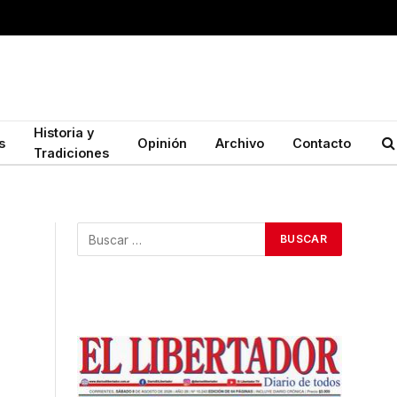
Historia y
s
Opinión
Archivo
Contacto
Tradiciones