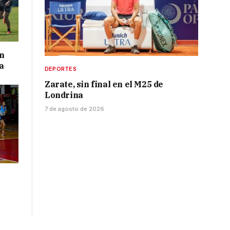
on
a
DEPORTES
Zarate, sin final en el M25 de
Londrina
7 de agosto de 2026