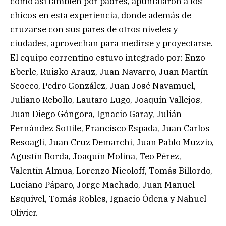
como así también por padres, apuntalaron a los
chicos en esta experiencia, donde además de
cruzarse con sus pares de otros niveles y
ciudades, aprovechan para medirse y proyectarse.
El equipo correntino estuvo integrado por: Enzo
Eberle, Ruisko Arauz, Juan Navarro, Juan Martín
Scocco, Pedro González, Juan José Navamuel,
Juliano Rebollo, Lautaro Lugo, Joaquín Vallejos,
Juan Diego Góngora, Ignacio Garay, Julián
Fernández Sottile, Francisco Espada, Juan Carlos
Resoagli, Juan Cruz Demarchi, Juan Pablo Muzzio,
Agustín Borda, Joaquín Molina, Teo Pérez,
Valentín Almua, Lorenzo Nicoloff, Tomás Billordo,
Luciano Páparo, Jorge Machado, Juan Manuel
Esquivel, Tomás Robles, Ignacio Ódena y Nahuel
Olivier.