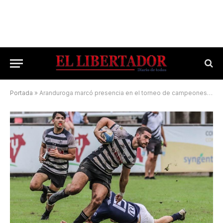
Portada
»
Aranduroga marcó presencia en el torneo de campeones «Veco» Villegas