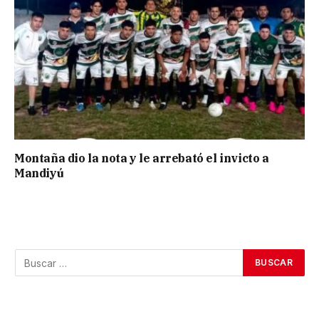
Montaña dio la nota y le arrebató el invicto a
Mandiyú