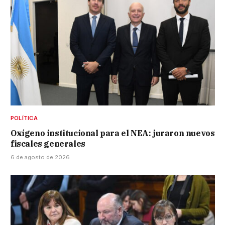
POLÍTICA
Oxígeno institucional para el NEA: juraron nuevos
fiscales generales
6 de agosto de 2026