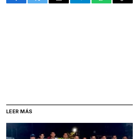
Facebook
Twitter
Email
Telegram
WhatsApp
Copy
Link
LEER MÁS