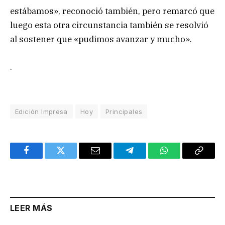
estábamos», reconoció también, pero remarcó que
luego esta otra circunstancia también se resolvió
al sostener que «pudimos avanzar y mucho».
.
Edición Impresa
Hoy
Principales
Facebook
Twitter
Email
Telegram
WhatsApp
Copy
Link
LEER MÁS