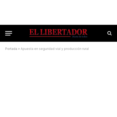
Portada
»
Apuesta en seguridad vial y producción rural