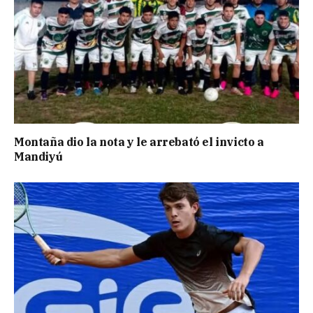
Montaña dio la nota y le arrebató el invicto a
Mandiyú