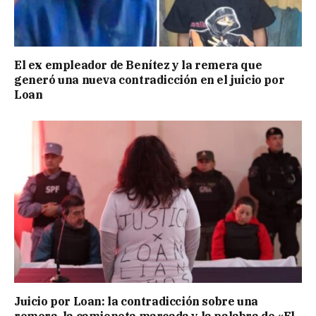
El ex empleador de Benítez y la remera que
generó una nueva contradicción en el juicio por
Loan
Juicio por Loan: la contradicción sobre una
remera, la camioneta marcada y la palabra de «El