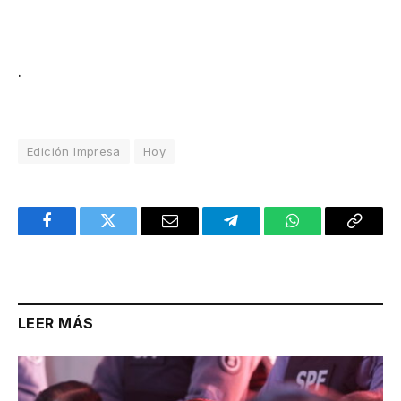
.
Edición Impresa
Hoy
Facebook
Twitter
Email
Telegram
WhatsApp
Copy
Link
LEER MÁS