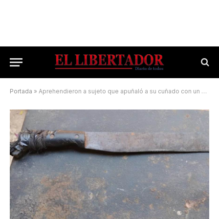
Portada
»
Aprehendieron a sujeto que apuñaló a su cuñado con un machete