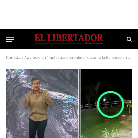
Portada
»
Apareció un “fantasma correntino” durante la transmisión en vivo de un canal de noticias