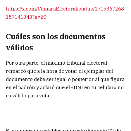
https://x.com/CamaraElectoral/status/1715367268
157141343?s=20
Cuáles son los documentos
válidos
Por otra parte, el máximo tribunal electoral
remarcó que a la hora de votar el ejemplar del
documento debe ser igual o posterior al que figura
en el padrón y aclaró que el «DNI en tu celular» no
es válido para votar.
El cronograma establece que este domingo 22 de