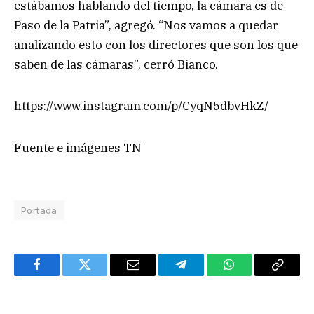
estábamos hablando del tiempo, la cámara es de
Paso de la Patria”, agregó. “Nos vamos a quedar
analizando esto con los directores que son los que
saben de las cámaras”, cerró Bianco.
https://www.instagram.com/p/CyqN5dbvHkZ/
Fuente e imágenes TN
Portada
Facebook
Twitter
Email
Telegram
WhatsApp
Copy
Link