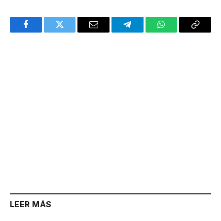
Facebook
Twitter
Email
Telegram
WhatsApp
Copy
Link
LEER MÁS