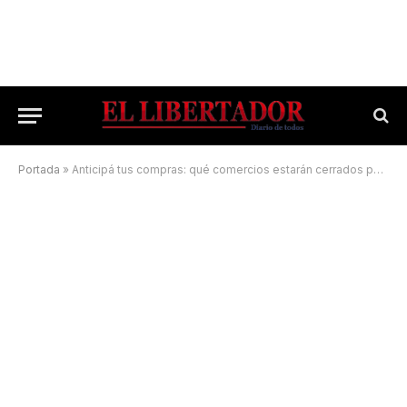
Portada
»
Anticipá tus compras: qué comercios estarán cerrados por el Censo