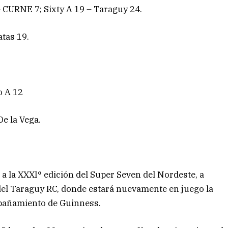
– CURNE 7; Sixty A 19 – Taraguy 24.
tas 19.
o A 12
e la Vega.
 a la XXXI° edición del Super Seven del Nordeste, a
 del Taraguy RC, donde estará nuevamente en juego la
mpañamiento de Guinness.