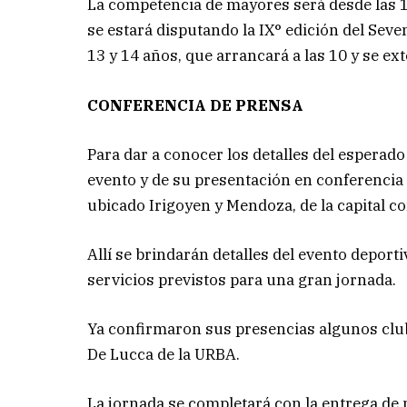
La competencia de mayores será desde las 
se estará disputando la IX° edición del Sev
13 y 14 años, que arrancará a las 10 y se ex
CONFERENCIA DE PRENSA
Para dar a conocer los detalles del esperado
evento y de su presentación en conferencia d
ubicado Irigoyen y Mendoza, de la capital co
Allí se brindarán detalles del evento deporti
servicios previstos para una gran jornada.
Ya confirmaron sus presencias algunos clubes
De Lucca de la URBA.
La jornada se completará con la entrega de 