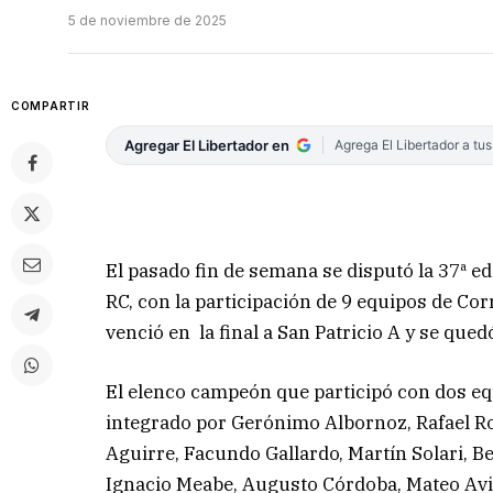
5 de noviembre de 2025
COMPARTIR
Agregar El Libertador en
Agrega El Libertador a tu
El pasado fin de semana se disputó la 37ª edi
RC, con la participación de 9 equipos de Co
venció en la final a San Patricio A y se qued
El elenco campeón que participó con dos e
integrado por Gerónimo Albornoz, Rafael R
Aguirre, Facundo Gallardo, Martín Solari, B
Ignacio Meabe, Augusto Córdoba, Mateo Avil