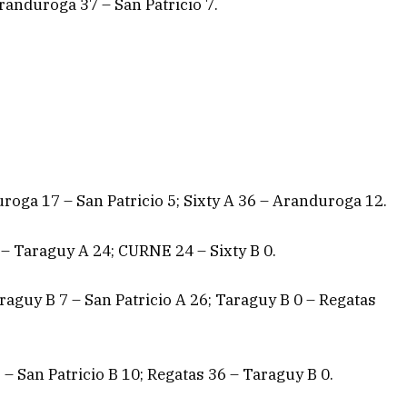
randuroga 37 – San Patricio 7.
uroga 17 – San Patricio 5; Sixty A 36 – Aranduroga 12.
 – Taraguy A 24; CURNE 24 – Sixty B 0.
araguy B 7 – San Patricio A 26; Taraguy B 0 – Regatas
 San Patricio B 10; Regatas 36 – Taraguy B 0.