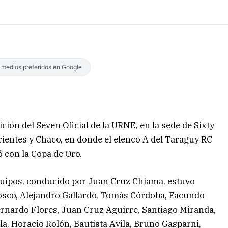
s medios preferidos en Google
ción del Seven Oficial de la URNE, en la sede de Sixty
rrientes y Chaco, en donde el elenco A del Taraguy RC
ó con la Copa de Oro.
quipos, conducido por Juan Cruz Chiama, estuvo
osco, Alejandro Gallardo, Tomás Córdoba, Facundo
ernardo Flores, Juan Cruz Aguirre, Santiago Miranda,
a, Horacio Rolón, Bautista Avila, Bruno Gasparni,