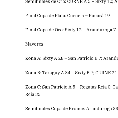
Semifinales de Oro: CURNE A 5 – Sixty 10; A
Final Copa de Plata: Curne 5 – Pucará 19
Final Copa de Oro: Sixty 12 – Aranduroga 7.
Mayores:
Zona A: Sixty A 28 – San Patricio B 7; Arand
Zona B: Taraguy A 34 – Sixty B 7; CURNE 21
Zona C: San Patricio A 5 – Regatas Rcia 0; T
Rcia 35.
Semifinales Copa de Bronce: Aranduroga 33 –