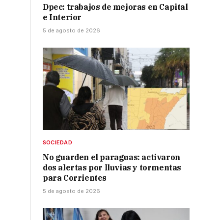
Dpec: trabajos de mejoras en Capital
e Interior
5 de agosto de 2026
SOCIEDAD
No guarden el paraguas: activaron
dos alertas por lluvias y tormentas
para Corrientes
5 de agosto de 2026