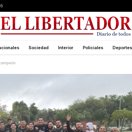
26
acionales
Sociedad
Interior
Policiales
Deportes
r campeón