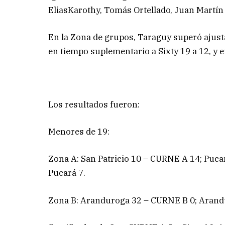
EliasKarothy, Tomás Ortellado, Juan Martín
En la Zona de grupos, Taraguy superó ajust
en tiempo suplementario a Sixty 19 a 12, y en
Los resultados fueron:
Menores de 19:
Zona A: San Patricio 10 – CURNE A 14; Puca
Pucará 7.
Zona B: Aranduroga 32 – CURNE B 0; Arandur