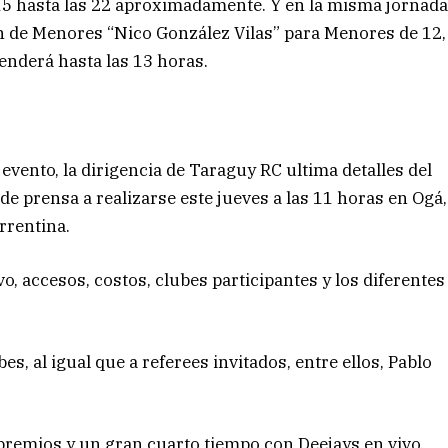
15 hasta las 22 aproximadamente. Y en la misma jornad
en de Menores “Nico González Vilas” para Menores de 12,
tenderá hasta las 13 horas.
 evento, la dirigencia de Taraguy RC ultima detalles del
e prensa a realizarse este jueves a las 11 horas en Ogá,
rrentina.
vo, accesos, costos, clubes participantes y los diferentes
, al igual que a referees invitados, entre ellos, Pablo
premios y un gran cuarto tiempo con Deejays en vivo,