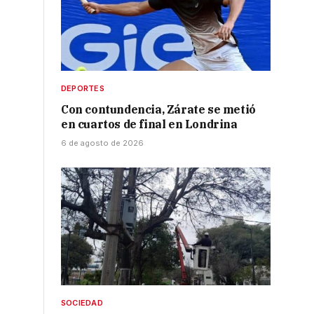
DEPORTES
Con contundencia, Zárate se metió
en cuartos de final en Londrina
6 de agosto de 2026
SOCIEDAD