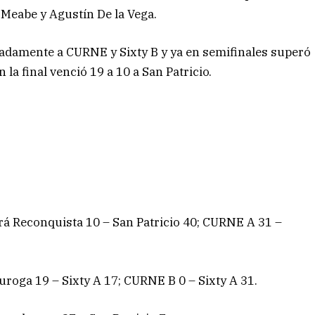
 Meabe y Agustín De la Vega.
adamente a CURNE y Sixty B y ya en semifinales superó
 la final venció 19 a 10 a San Patricio.
rá Reconquista 10 – San Patricio 40; CURNE A 31 –
oga 19 – Sixty A 17; CURNE B 0 – Sixty A 31.