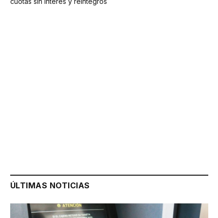
cuotas sin interés y reintegros
ÚLTIMAS NOTICIAS