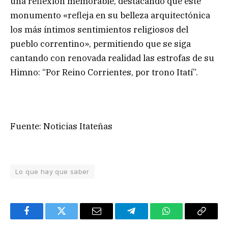
una reflexión memorable, destacando que este
monumento «refleja en su belleza arquitectónica
los más íntimos sentimientos religiosos del
pueblo correntino», permitiendo que se siga
cantando con renovada realidad las estrofas de su
Himno: “Por Reino Corrientes, por trono Itatí”.
Fuente: Noticias Itateñas
Lo que hay que saber
Facebook
Twitter
Email
Telegram
WhatsApp
Copy