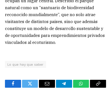
ocupan un lugar central. Describió el parque
natural como un “santuario de biodiversidad
reconocido mundialmente”, que no solo atrae
visitantes de distintos países, sino que además
constituye un modelo de desarrollo sustentable y
de oportunidades para emprendimientos privados
vinculados al ecoturismo.
Lo que hay que saber
Facebook
Twitter
Email
Telegram
WhatsApp
Copy
Link