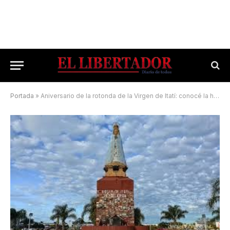
Portada
»
Aniversario de la rotonda de la Virgen de Itatí: conocé la historia de su creación