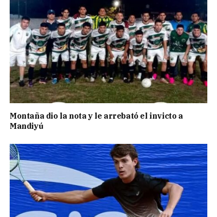
Montaña dio la nota y le arrebató el invicto a
Mandiyú