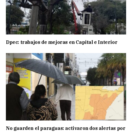
Dpec: trabajos de mejoras en Capital e Interior
No guarden el paraguas: activaron dos alertas por