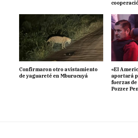
cooperaci
Confirmaron otro avistamiento
«El Americ
de yaguareté en Mburucuyá
aportará p
fuerzas de
Pozzer Pe