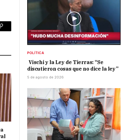
p
Copy
Link
POLÍTICA
Vischi y la Ley de Tierras: “Se
discutieron cosas que no dice la ley”
5 de agosto de 2026
 a
ral