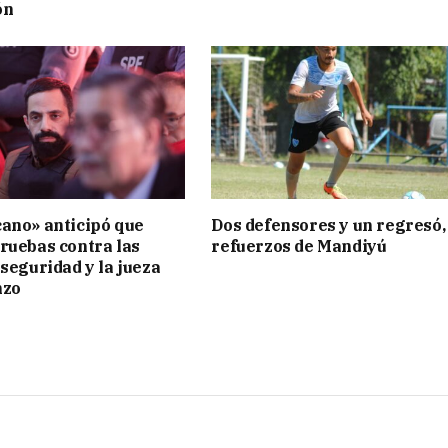
ón
ano» anticipó que
Dos defensores y un regresó,
ruebas contra las
refuerzos de Mandiyú
 seguridad y la jueza
nzo