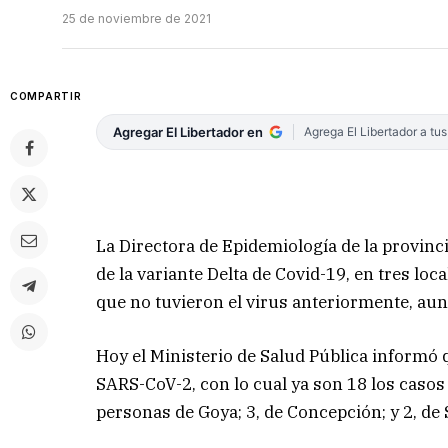
25 de noviembre de 2021
COMPARTIR
Agregar El Libertador en
Agrega El Libertador a tu
La Directora de Epidemiología de la provinci
de la variante Delta de Covid-19, en tres loc
que no tuvieron el virus anteriormente, au
Hoy el Ministerio de Salud Pública informó q
SARS-CoV-2, con lo cual ya son 18 los casos
personas de Goya; 3, de Concepción; y 2, de