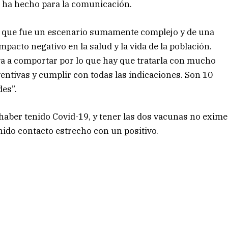
e ha hecho para la comunicación.
la, que fue un escenario sumamente complejo y de una
pacto negativo en la salud y la vida de la población.
va a comportar por lo que hay que tratarla con mucho
ventivas y cumplir con todas las indicaciones. Son 10
des”.
 haber tenido Covid-19, y tener las dos vacunas no exime
enido contacto estrecho con un positivo.