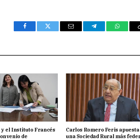
Facebook
Twitter
Email
Telegram
WhatsAp
 y el Instituto Francés
Carlos Romero Feris apuesta
convenio de
una Sociedad Rural más fede