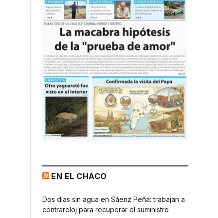
EN EL CHACO
Dos días sin agua en Sáenz Peña: trabajan a
contrareloj para recuperar el suministro