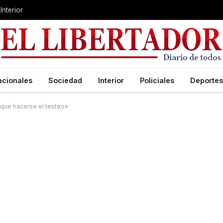
Interior
acionales
Sociedad
Interior
Policiales
Deportes
 que hacerse el testeo»