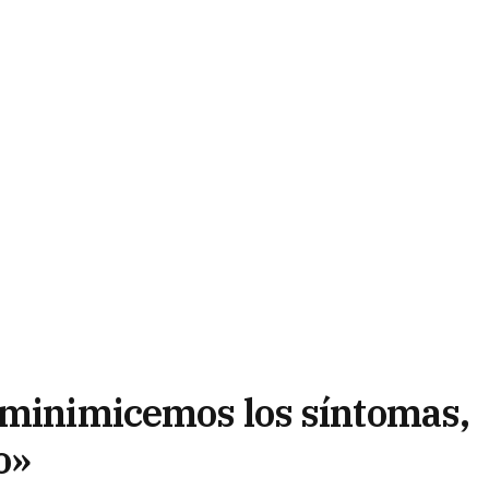
 minimicemos los síntomas,
o»