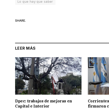
Lo que hay que saber
SHARE.
LEER MÁS
Dpec: trabajos de mejoras en
Corrientes
Capital e Interior
firmaron 