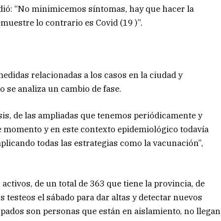
pidió: “No minimicemos síntomas, hay que hacer la
muestre lo contrario es Covid (19 )”.
medidas relacionadas a los casos en la ciudad y
o se analiza un cambio de fase.
is, de las ampliadas que tenemos periódicamente y
te momento y en este contexto epidemiológico todavía
aplicando todas las estrategias como la vacunación”,
activos, de un total de 363 que tiene la provincia, de
os testeos el sábado para dar altas y detectar nuevos
sopados son personas que están en aislamiento, no llegan