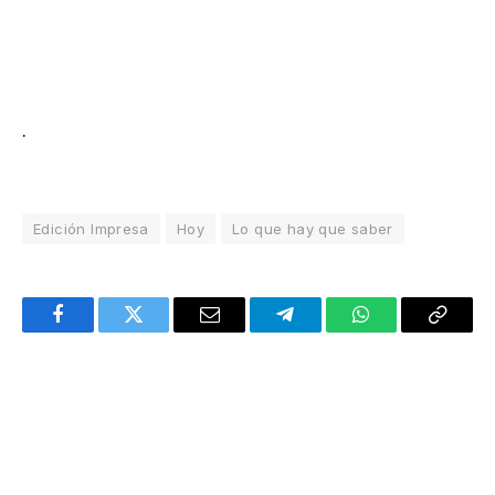
.
Edición Impresa
Hoy
Lo que hay que saber
Facebook
Twitter
Email
Telegram
WhatsApp
Copy
Link