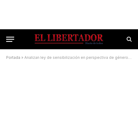
Portada
»
Analizan ley de sensibilización en perspectiva de género para medios