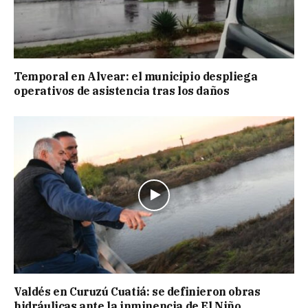
Temporal en Alvear: el municipio despliega
operativos de asistencia tras los daños
Valdés en Curuzú Cuatiá: se definieron obras
hidráulicas ante la inminencia de El Niño