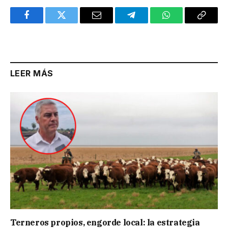
Facebook
Twitter
Email
Telegram
WhatsApp
Copy
Link
LEER MÁS
Terneros propios, engorde local: la estrategia