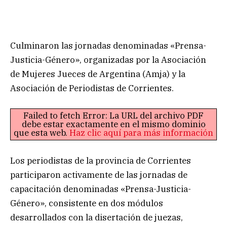
Culminaron las jornadas denominadas «Prensa-
Justicia-Género», organizadas por la Asociación
de Mujeres Jueces de Argentina (Amja) y la
Asociación de Periodistas de Corrientes.
Failed to fetch Error: La URL del archivo PDF
debe estar exactamente en el mismo dominio
que esta web.
Haz clic aquí para más información
Los periodistas de la provincia de Corrientes
participaron activamente de las jornadas de
capacitación denominadas «Prensa-Justicia-
Género», consistente en dos módulos
desarrollados con la disertación de juezas,