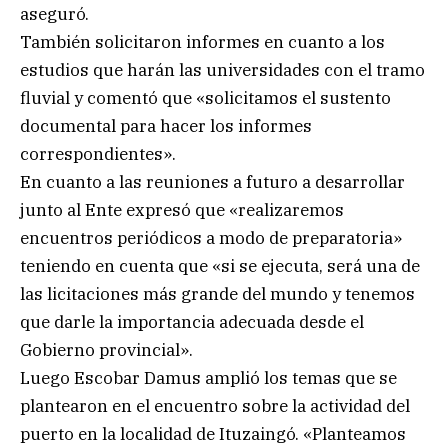
aseguró.
También solicitaron informes en cuanto a los
estudios que harán las universidades con el tramo
fluvial y comentó que «solicitamos el sustento
documental para hacer los informes
correspondientes».
En cuanto a las reuniones a futuro a desarrollar
junto al Ente expresó que «realizaremos
encuentros periódicos a modo de preparatoria»
teniendo en cuenta que «si se ejecuta, será una de
las licitaciones más grande del mundo y tenemos
que darle la importancia adecuada desde el
Gobierno provincial».
Luego Escobar Damus amplió los temas que se
plantearon en el encuentro sobre la actividad del
puerto en la localidad de Ituzaingó. «Planteamos