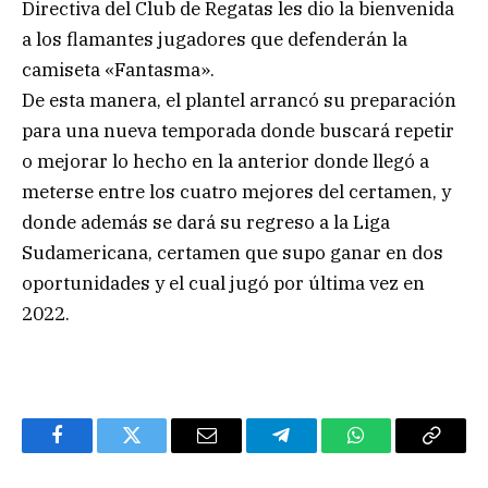
Directiva del Club de Regatas les dio la bienvenida
a los flamantes jugadores que defenderán la
camiseta «Fantasma».
De esta manera, el plantel arrancó su preparación
para una nueva temporada donde buscará repetir
o mejorar lo hecho en la anterior donde llegó a
meterse entre los cuatro mejores del certamen, y
donde además se dará su regreso a la Liga
Sudamericana, certamen que supo ganar en dos
oportunidades y el cual jugó por última vez en
2022.
Facebook
Twitter
Email
Telegram
WhatsApp
Copy
Link