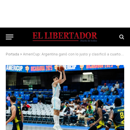
Portada
»
AmeriCup: Argentina ganó con lo justo y clasificó a cuartos de final