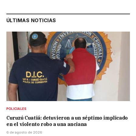
ÚLTIMAS NOTICIAS
POLICIALES
Curuzú Cuatiá: detuvieron a un séptimo implicado
en el violento robo a una anciana
6 de agosto de 2026