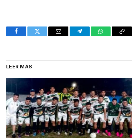
Facebook
Twitter
Email
Telegram
WhatsApp
Copy
Link
LEER MÁS