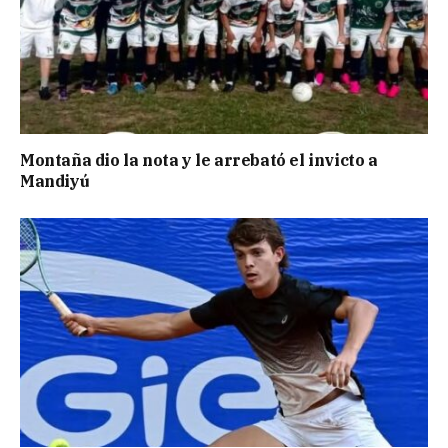
Montaña dio la nota y le arrebató el invicto a
Mandiyú