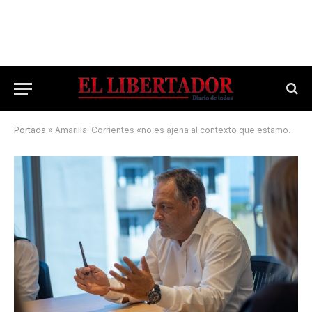
Portada
»
Amarilla: Corrientes «no es ajena al contexto que estamos viviendo»