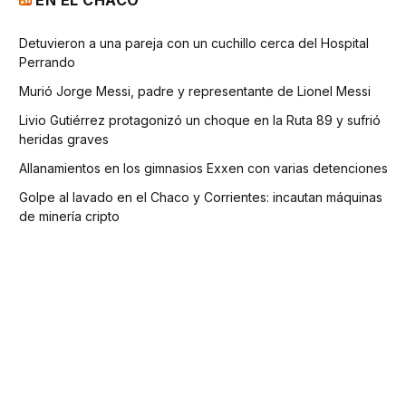
EN EL CHACO
Detuvieron a una pareja con un cuchillo cerca del Hospital
Perrando
Murió Jorge Messi, padre y representante de Lionel Messi
Livio Gutiérrez protagonizó un choque en la Ruta 89 y sufrió
heridas graves
Allanamientos en los gimnasios Exxen con varias detenciones
Golpe al lavado en el Chaco y Corrientes: incautan máquinas
de minería cripto