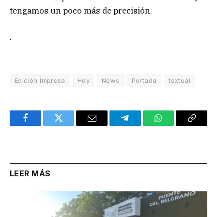
tengamos un poco más de precisión.
.
Edición Impresa
Hoy
News
Portada
textual
Facebook
Twitter
Email
Telegram
WhatsApp
Copy
Link
LEER MÁS