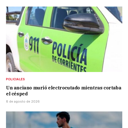
POLICIALES
Un anciano murió electrocutado mientras cortaba
el césped
8 de agosto de 2026