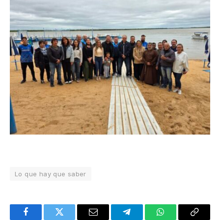
Lo que hay que saber
Facebook
Twitter
Email
Telegram
WhatsApp
Copy