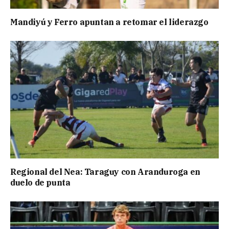
Mandiyú y Ferro apuntan a retomar el liderazgo
Regional del Nea: Taraguy con Aranduroga en
duelo de punta