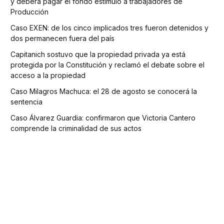
y deberá pagar el fondo estímulo a trabajadores de
Producción
Caso EXEN: de los cinco implicados tres fueron detenidos y
dos permanecen fuera del país
Capitanich sostuvo que la propiedad privada ya está
protegida por la Constitución y reclamó el debate sobre el
acceso a la propiedad
Caso Milagros Machuca: el 28 de agosto se conocerá la
sentencia
Caso Álvarez Guardia: confirmaron que Victoria Cantero
comprende la criminalidad de sus actos