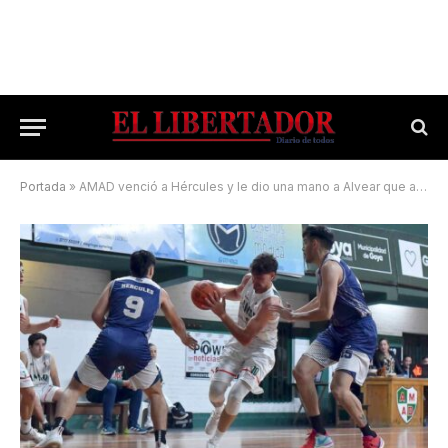
Portada
»
AMAD venció a Hércules y le dio una mano a Alvear que avanzó a cuartos de final