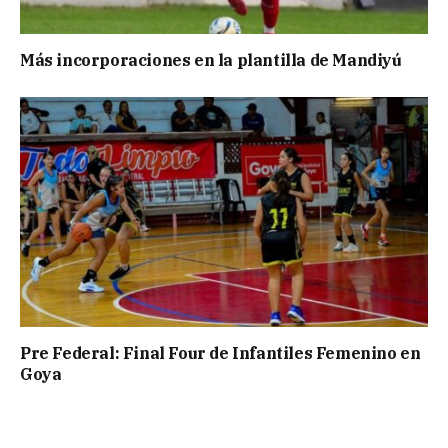
Más incorporaciones en la plantilla de Mandiyú
Pre Federal: Final Four de Infantiles Femenino en
Goya