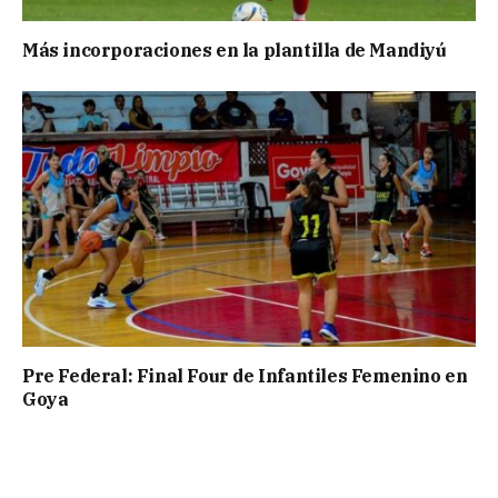
Más incorporaciones en la plantilla de Mandiyú
Pre Federal: Final Four de Infantiles Femenino en
Goya