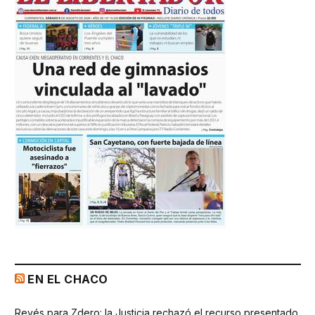
EN EL CHACO
Revés para Zdero: la Justicia rechazó el recurso presentado