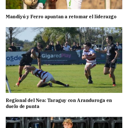
Mandiyú y Ferro apuntan a retomar el liderazgo
Regional del Nea: Taraguy con Aranduroga en
duelo de punta