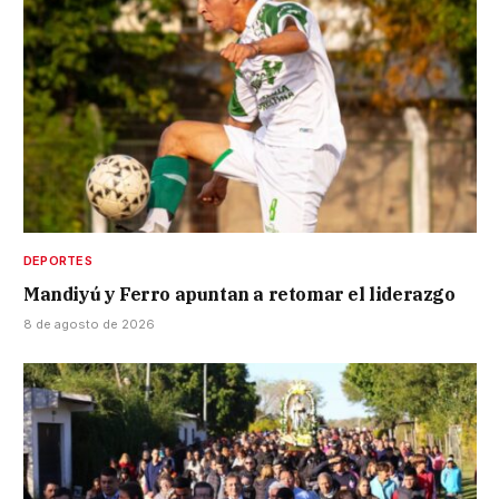
DEPORTES
Mandiyú y Ferro apuntan a retomar el liderazgo
8 de agosto de 2026