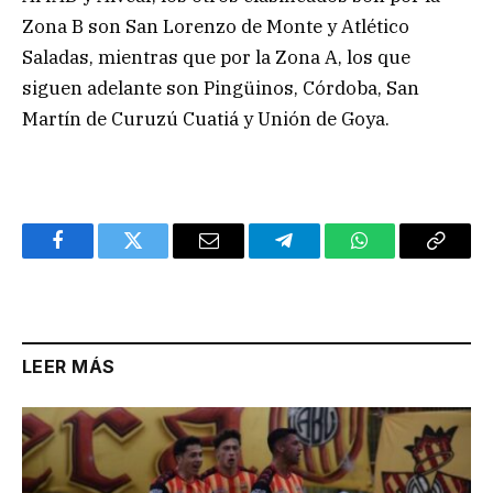
Zona B son San Lorenzo de Monte y Atlético
Saladas, mientras que por la Zona A, los que
siguen adelante son Pingüinos, Córdoba, San
Martín de Curuzú Cuatiá y Unión de Goya.
Facebook
Twitter
Email
Telegram
WhatsApp
Copy
Link
LEER MÁS