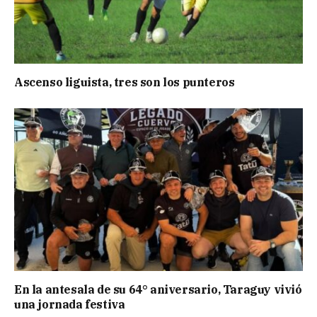
Ascenso liguista, tres son los punteros
En la antesala de su 64° aniversario, Taraguy vivió
una jornada festiva