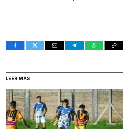
.
Facebook
Twitter
Email
Telegram
WhatsApp
Copy
Link
LEER MÁS