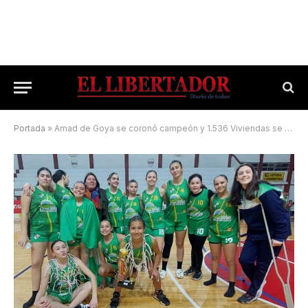
Portada
»
Amad de Goya se coronó campeón y 1.536 Viviendas se subió al podio