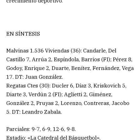
crecimiento deportivo.
EN SÍNTESIS
Malvinas 1.536 Viviendas (36): Candarle, Del
Castillo 7, Arrúa 2, Espíndola, Barrios (FI); Pérez 8,
Godoy, Enrique 2, Duarte, Benítez, Fernández, Vega
17. DT: Juan González.
Regatas Ctes (30): Ducler 6, Díaz 3, Kriskovich 5,
Diarte 3, Verdún 2 (FI); Aglietti 2, Giménez,
González 2, Pruyas 2, Lorenzo, Contreras, Jacobo
5. DT: Leandro Zabala.
Parciales: 9-7, 6-9, 12-6, 9-8.
Estadio: «La Catedral del Básquetbol».