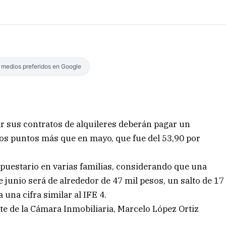
s medios preferidos en Google
r sus contratos de alquileres deberán pagar un
dos puntos más que en mayo, que fue del 53,90 por
supuestario en varias familias, considerando que una
e junio será de alrededor de 47 mil pesos, un salto de 17
 una cifra similar al IFE 4.
e de la Cámara Inmobiliaria, Marcelo López Ortiz