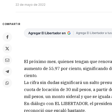
22 de mayo de 2022
COMPARTIR
Agregar El Libertador en
Agrega El Libertador a tu
El próximo mes, quienes tengan que renova
aumento de 55,97 por ciento, significando 
ciento.
La cifra sin dudas significará un salto pre
cuota de locación de 30 mil pesos, a partir d
mil pesos, un monto sideral y que se iguala a
En diálogo con EL LIBERTADOR, el president
reconoció que escaló bastante.