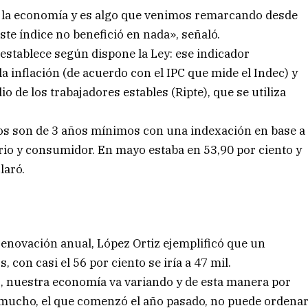
 la economía y es algo que venimos remarcando desde
este índice no benefició en nada», señaló.
 establece según dispone la Ley: ese indicador
la inflación (de acuerdo con el IPC que mide el Indec) y
 de los trabajadores estables (Ripte), que se utiliza
atos son de 3 años mínimos con una indexación en base a
lario y consumidor. En mayo estaba en 53,90 por ciento y
laró.
enovación anual, López Ortiz ejemplificó que un
con casi el 56 por ciento se iría a 47 mil.
, nuestra economía va variando y de esta manera por
n mucho, el que comenzó el año pasado, no puede ordena