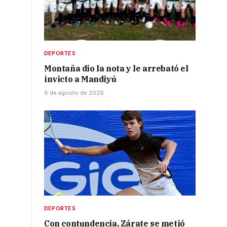
DEPORTES
Montaña dio la nota y le arrebató el
invicto a Mandiyú
6 de agosto de 2026
DEPORTES
r
Con contundencia, Zárate se metió