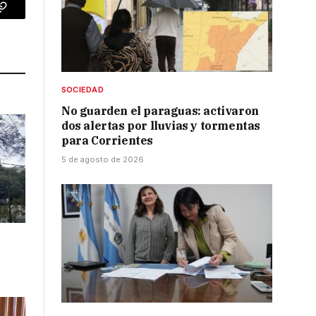
p
Copy
Link
SOCIEDAD
No guarden el paraguas: activaron
dos alertas por lluvias y tormentas
para Corrientes
5 de agosto de 2026