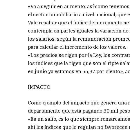
«Va a seguir en aumento, así como tenemos
el sector inmobiliario a nivel nacional, que 
Vale resaltar que el índice de incremento se
contempla en partes iguales la variación de 
los salarios, según la remuneración promedio
para calcular el incremento de los valores.
«Los precios se rigen por la Ley, los contr
los índices que la rigen que son el ripte sa
en junio ya estamos en 55,97 por ciento», ac
IMPACTO
Como ejemplo del impacto que genera una r
departamento que está pagando 30 mil pesos, 
«Es un salto, es lo que siempre remarcamos
ahí los índices que lo regulan no favorece