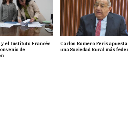
 y el Instituto Francés
Carlos Romero Feris apuesta
convenio de
una Sociedad Rural más fede
ón