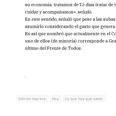
su economía, tratamos de 15 días tratar de t
cuidar y acompañamos», señaló.
En este sentido, señaló que pese a las suba
asumirlo considerando el gasto que gener
Es así que nombró que actualmente en el Co
uno de ellos (de minoría) corresponde a Gra
último del Frente de Todos.
.
Edición Impresa
Hoy
Lo que hay que saber