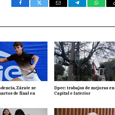
Facebook
Twitter
Email
Telegram
WhatsAp
dencia, Zárate se
Dpec: trabajos de mejoras en
uartos de final en
Capital e Interior