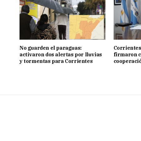
No guarden el paraguas:
Corrientes
activaron dos alertas por lluvias
firmaron 
y tormentas para Corrientes
cooperaci