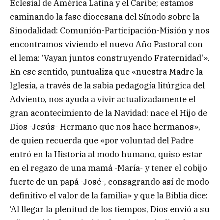
Eclesial de América Latina y el Caribe; estamos
caminando la fase diocesana del Sínodo sobre la
Sinodalidad: Comunión-Participación-Misión y nos
encontramos viviendo el nuevo Año Pastoral con
el lema: ‘Vayan juntos construyendo Fraternidad'».
En ese sentido, puntualiza que «nuestra Madre la
Iglesia, a través de la sabia pedagogía litúrgica del
Adviento, nos ayuda a vivir actualizadamente el
gran acontecimiento de la Navidad: nace el Hijo de
Dios -Jesús- Hermano que nos hace hermanos»,
de quien recuerda que «por voluntad del Padre
entró en la Historia al modo humano, quiso estar
en el regazo de una mamá -María- y tener el cobijo
fuerte de un papá -José-, consagrando así de modo
definitivo el valor de la familia» y que la Biblia dice:
‘Al llegar la plenitud de los tiempos, Dios envió a su