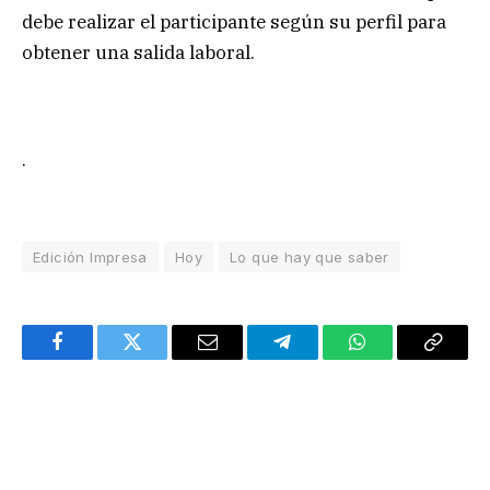
debe realizar el participante según su perfil para
obtener una salida laboral.
.
Edición Impresa
Hoy
Lo que hay que saber
Facebook
Twitter
Email
Telegram
WhatsApp
Copy
Link