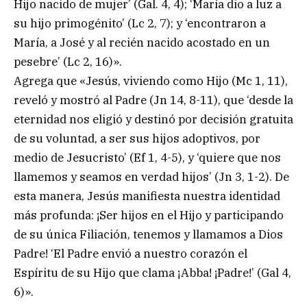
Hijo nacido de mujer’ (Gal. 4, 4); ‘María dio a luz a
su hijo primogénito’ (Lc 2, 7); y ‘encontraron a
María, a José y al recién nacido acostado en un
pesebre’ (Lc 2, 16)».
Agrega que «Jesús, viviendo como Hijo (Mc 1, 11),
reveló y mostró al Padre (Jn 14, 8-11), que ‘desde la
eternidad nos eligió y destinó por decisión gratuita
de su voluntad, a ser sus hijos adoptivos, por
medio de Jesucristo’ (Ef 1, 4-5), y ‘quiere que nos
llamemos y seamos en verdad hijos’ (Jn 3, 1-2). De
esta manera, Jesús manifiesta nuestra identidad
más profunda: ¡Ser hijos en el Hijo y participando
de su única Filiación, tenemos y llamamos a Dios
Padre! ‘El Padre envió a nuestro corazón el
Espíritu de su Hijo que clama ¡Abba! ¡Padre!’ (Gal 4,
6)».