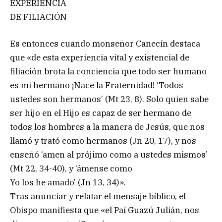
EXPERIENCIA
DE FILIACIÓN
Es entonces cuando monseñor Canecín destaca
que «de esta experiencia vital y existencial de
filiación brota la conciencia que todo ser humano
es mi hermano ¡Nace la Fraternidad! ‘Todos
ustedes son hermanos’ (Mt 23, 8). Solo quien sabe
ser hijo en el Hijo es capaz de ser hermano de
todos los hombres a la manera de Jesús, que nos
llamó y trató como hermanos (Jn 20, 17), y nos
enseñó ‘amen al prójimo como a ustedes mismos’
(Mt 22, 34-40), y ‘ámense como
Yo los he amado’ (Jn 13, 34)».
Tras anunciar y relatar el mensaje bíblico, el
Obispo manifiesta que «el Paí Guazú Julián, nos