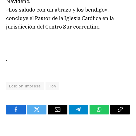
Navideño.
«Los saludo con un abrazo y los bendigo»,
concluye el Pastor de la Iglesia Católica en la
jurisdicción del Centro Sur correntino.
.
Edición Impresa
Hoy
Facebook
Twitter
Email
Telegram
WhatsApp
Copy
Link