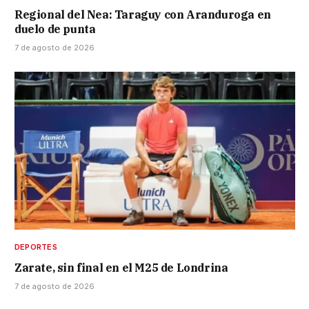
Regional del Nea: Taraguy con Aranduroga en
duelo de punta
7 de agosto de 2026
DEPORTES
Zarate, sin final en el M25 de Londrina
7 de agosto de 2026