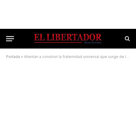
Portada
»
Alientan a construir la fraternidad universal que surge de la Navidad