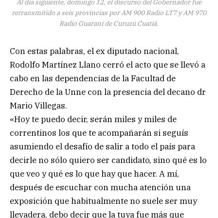
Al día siguiente, domingo 12, el discurso del Gobernador fue
retransmitido a seis provincias por AM 900 Radio LT7 y AM 970
Radio Guaraní de Curuzú Cuatiá.
Con estas palabras, el ex diputado nacional,
Rodolfo Martínez Llano cerró el acto que se llevó a
cabo en las dependencias de la Facultad de
Derecho de la Unne con la presencia del decano dr
Mario Villegas.
«Hoy te puedo decir, serán miles y miles de
correntinos los que te acompañarán si seguís
asumiendo el desafío de salir a todo el país para
decirle no sólo quiero ser candidato, sino qué es lo
que veo y qué es lo que hay que hacer. A mí,
después de escuchar con mucha atención una
exposición que habitualmente no suele ser muy
llevadera, debo decir que la tuya fue más que