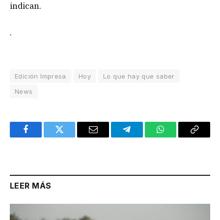
indican.
.
Edición Impresa
Hoy
Lo que hay que saber
News
Facebook
Twitter
Email
Telegram
WhatsApp
Copy
Link
LEER MÁS