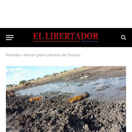
Portada
»
Alertan grave pérdida de forrajes