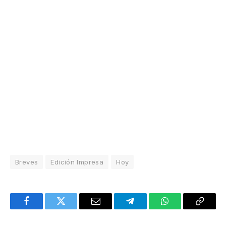
Breves
Edición Impresa
Hoy
Facebook
Twitter
Email
Telegram
WhatsApp
Copy
Link