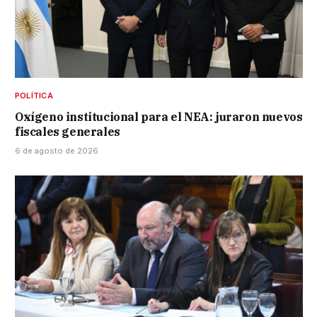
POLÍTICA
Oxígeno institucional para el NEA: juraron nuevos
fiscales generales
6 de agosto de 2026