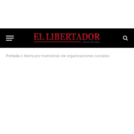
Portada
»
Alerta por maniobras de organizaciones sociales