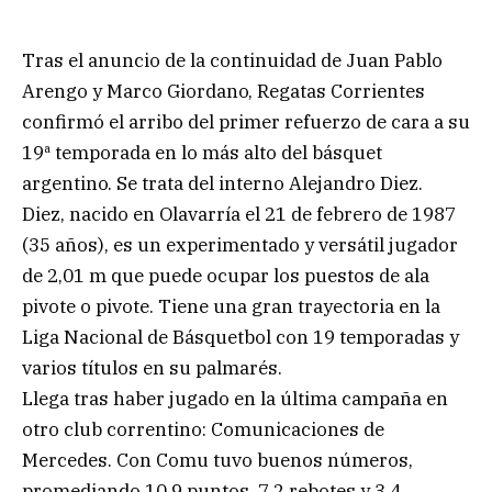
Tras el anuncio de la continuidad de Juan Pablo
Arengo y Marco Giordano, Regatas Corrientes
confirmó el arribo del primer refuerzo de cara a su
19ª temporada en lo más alto del básquet
argentino. Se trata del interno Alejandro Diez.
Diez, nacido en Olavarría el 21 de febrero de 1987
(35 años), es un experimentado y versátil jugador
de 2,01 m que puede ocupar los puestos de ala
pivote o pivote. Tiene una gran trayectoria en la
Liga Nacional de Básquetbol con 19 temporadas y
varios títulos en su palmarés.
Llega tras haber jugado en la última campaña en
otro club correntino: Comunicaciones de
Mercedes. Con Comu tuvo buenos números,
promediando 10,9 puntos, 7,2 rebotes y 3,4