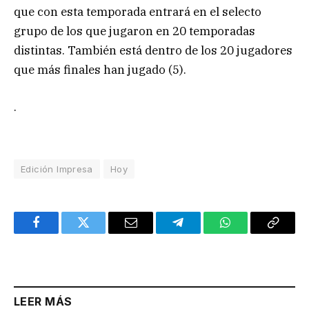
que con esta temporada entrará en el selecto
grupo de los que jugaron en 20 temporadas
distintas. También está dentro de los 20 jugadores
que más finales han jugado (5).
.
Edición Impresa
Hoy
Facebook
Twitter
Email
Telegram
WhatsApp
Copy
Link
LEER MÁS