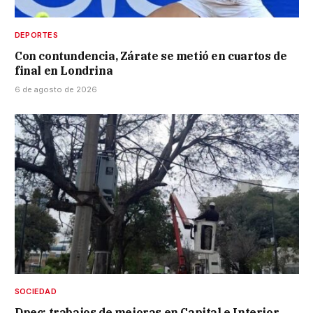
DEPORTES
Con contundencia, Zárate se metió en cuartos de
final en Londrina
6 de agosto de 2026
SOCIEDAD
Dpec: trabajos de mejoras en Capital e Interior