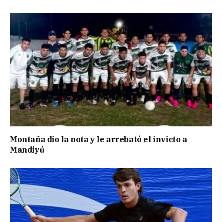
Montaña dio la nota y le arrebató el invicto a
Mandiyú