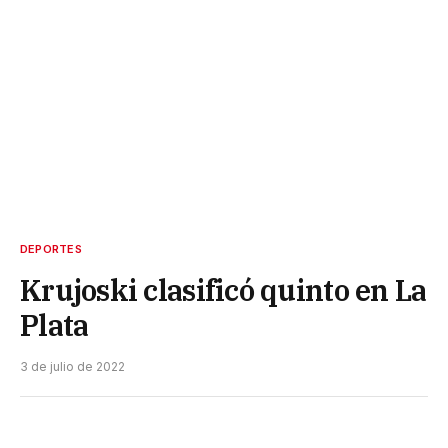
DEPORTES
Krujoski clasificó quinto en La
Plata
3 de julio de 2022