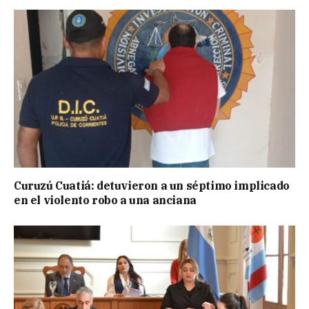
Curuzú Cuatiá: detuvieron a un séptimo implicado
en el violento robo a una anciana