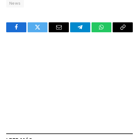
News
Facebook
Twitter
Email
Telegram
WhatsApp
Copy
Link