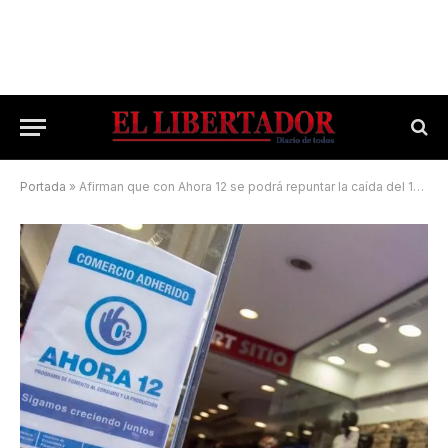
Portada
»
Afirman que con Ahora 12 se podrá repuntar la caída del 12% de consumo