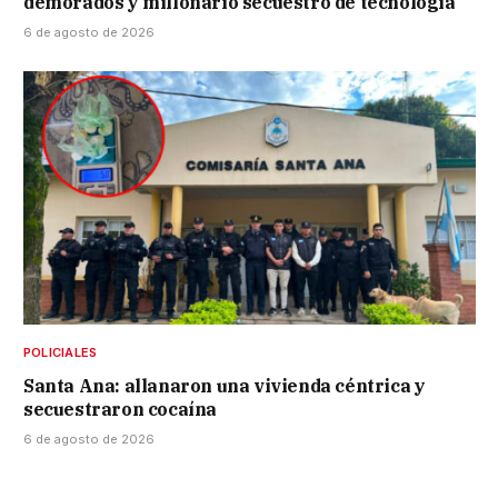
demorados y millonario secuestro de tecnología
6 de agosto de 2026
POLICIALES
Santa Ana: allanaron una vivienda céntrica y
secuestraron cocaína
6 de agosto de 2026