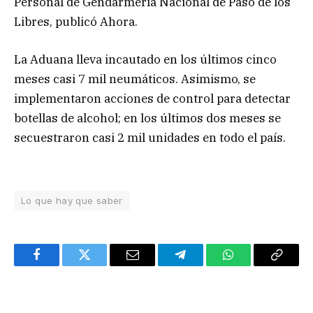
Personal de Gendarmería Nacional de Paso de los
Libres, publicó Ahora.
La Aduana lleva incautado en los últimos cinco
meses casi 7 mil neumáticos. Asimismo, se
implementaron acciones de control para detectar
botellas de alcohol; en los últimos dos meses se
secuestraron casi 2 mil unidades en todo el país.
Lo que hay que saber
Facebook
Twitter
Email
Telegram
WhatsApp
Copy
Link