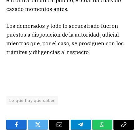
encontraron un carpincho, el cual habría sido
cazado momentos antes.
Los demorados y todo lo secuestrado fueron
puestos a disposición de la autoridad judicial
mientras que, por el caso, se prosiguen con los
trámites y diligencias al respecto.
Lo que hay que saber
Facebook
Twitter
Email
Telegram
WhatsApp
Copy
Link