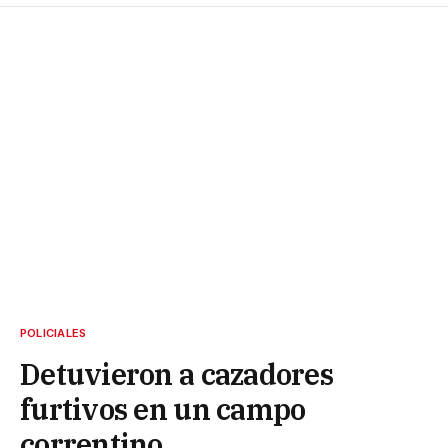
POLICIALES
Detuvieron a cazadores
furtivos en un campo
correntino