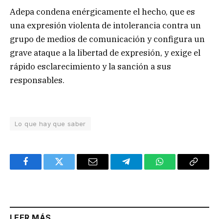
Adepa condena enérgicamente el hecho, que es
una expresión violenta de intolerancia contra un
grupo de medios de comunicación y configura un
grave ataque a la libertad de expresión, y exige el
rápido esclarecimiento y la sanción a sus
responsables.
Lo que hay que saber
Facebook
Twitter
Email
Telegram
WhatsApp
Copy
Link
LEER MÁS