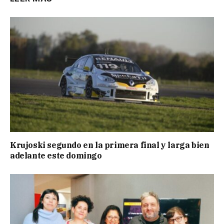
Krujoski segundo en la primera final y larga bien
adelante este domingo