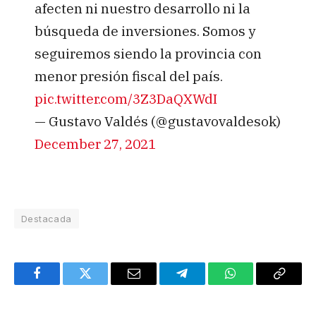
afecten ni nuestro desarrollo ni la
búsqueda de inversiones. Somos y
seguiremos siendo la provincia con
menor presión fiscal del país.
pic.twitter.com/3Z3DaQXWdI
— Gustavo Valdés (@gustavovaldesok)
December 27, 2021
Destacada
Facebook
Twitter
Email
Telegram
WhatsApp
Copy
Link