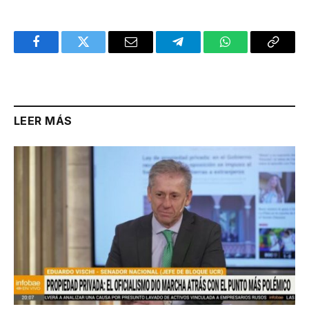
Facebook
Twitter
Email
Telegram
WhatsApp
Copy
Link
LEER MÁS