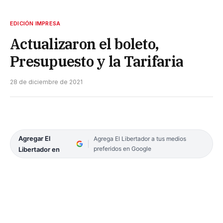
EDICIÓN IMPRESA
Actualizaron el boleto,
Presupuesto y la Tarifaria
28 de diciembre de 2021
Agregar El
Agrega El Libertador a tus medios
preferidos en Google
Libertador en