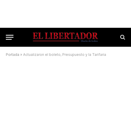
Portada
»
Actualizaron el boleto, Presupuesto y la Tarifaria