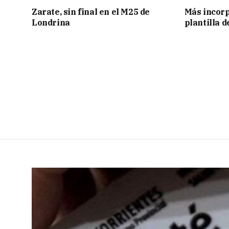
Zarate, sin final en el M25 de
Más incorp
Londrina
plantilla 