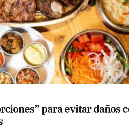
orciones” para evitar daños 
s