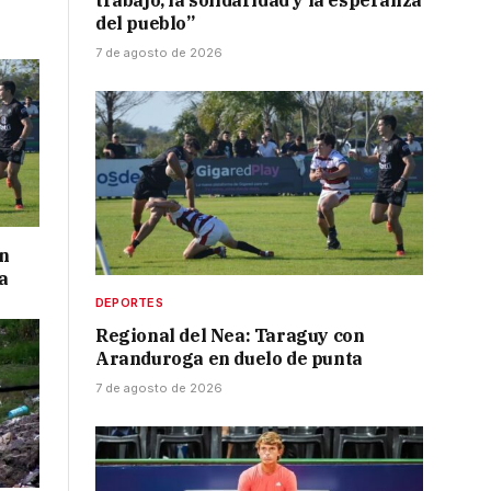
trabajo, la solidaridad y la esperanza
del pueblo”
7 de agosto de 2026
on
a
DEPORTES
Regional del Nea: Taraguy con
Aranduroga en duelo de punta
7 de agosto de 2026