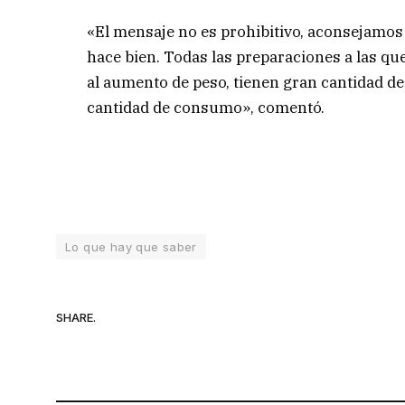
«El mensaje no es prohibitivo, aconsejamos 
hace bien. Todas las preparaciones a las q
al aumento de peso, tienen gran cantidad d
cantidad de consumo», comentó.
Lo que hay que saber
SHARE.