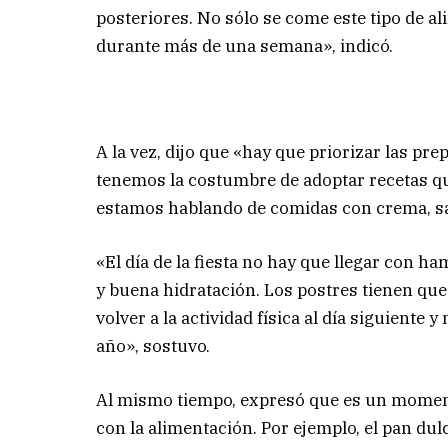
posteriores. No sólo se come este tipo de al
durante más de una semana», indicó.
A la vez, dijo que «hay que priorizar las p
tenemos la costumbre de adoptar recetas qu
estamos hablando de comidas con crema, sal
«El día de la fiesta no hay que llegar con h
y buena hidratación. Los postres tienen qu
volver a la actividad física al día siguiente
año», sostuvo.
Al mismo tiempo, expresó que es un momen
con la alimentación. Por ejemplo, el pan dul