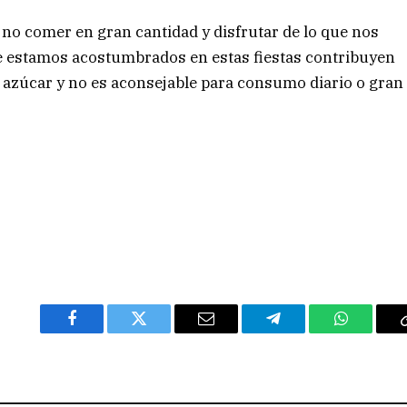
no comer en gran cantidad y disfrutar de lo que nos
ue estamos acostumbrados en estas fiestas contribuyen
e azúcar y no es aconsejable para consumo diario o gran
Facebook
Twitter
Email
Telegram
WhatsAp