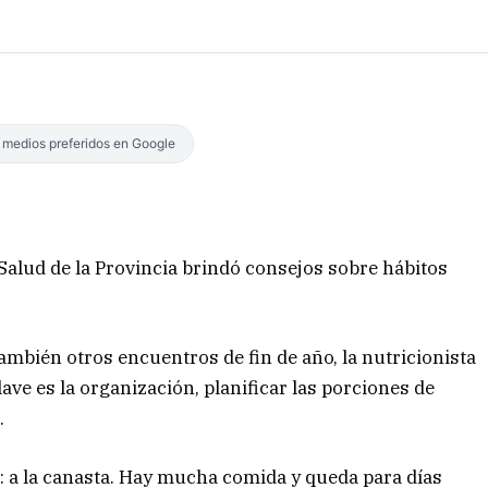
s medios preferidos en Google
 Salud de la Provincia brindó consejos sobre hábitos
mbién otros encuentros de fin de año, la nutricionista
e es la organización, planificar las porciones de
.
 a la canasta. Hay mucha comida y queda para días