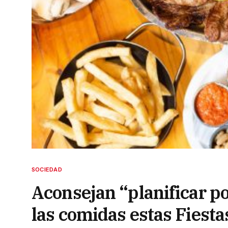
SOCIEDAD
Aconsejan “planificar p
las comidas estas Fiesta