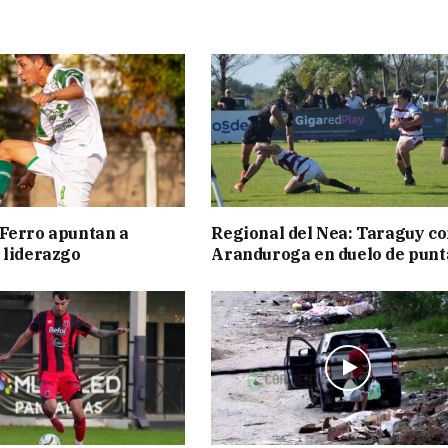
Ferro apuntan a
Regional del Nea: Taraguy c
 liderazgo
Aranduroga en duelo de punt