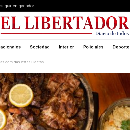
 seguir en ganador
acionales
Sociedad
Interior
Policiales
Deporte
 las comidas estas Fiestas