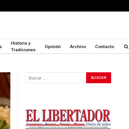
Historia y
s
Opinión
Archivo
Contacto
Tradiciones