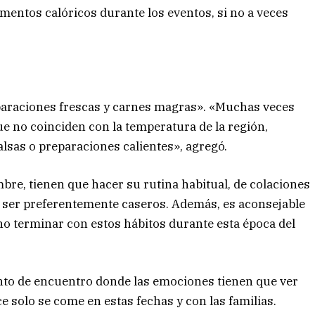
imentos calóricos durante los eventos, si no a veces
reparaciones frescas y carnes magras». «Muchas veces
e no coinciden con la temperatura de la región,
sas o preparaciones calientes», agregó.
ambre, tienen que hacer su rutina habitual, de colaciones
e ser preferentemente caseros. Además, es aconsejable
 y no terminar con estos hábitos durante esta época del
to de encuentro donde las emociones tienen que ver
ce solo se come en estas fechas y con las familias.