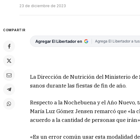
23 de diciembre de 2023
COMPARTIR
Agregar El Libertador en
Agrega El Libertador a tu
La Dirección de Nutrición del Ministerio de
sanos durante las fiestas de fin de año.
Respecto a la Nochebuena y el Año Nuevo, ta
María Luz Gómez Jensen remarcó que «la clav
acuerdo a la cantidad de personas que irán»
«Es un error común usar esta modalidad de: