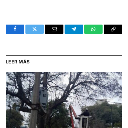
Facebook
Twitter
Email
Telegram
WhatsApp
Copy
Link
LEER MÁS