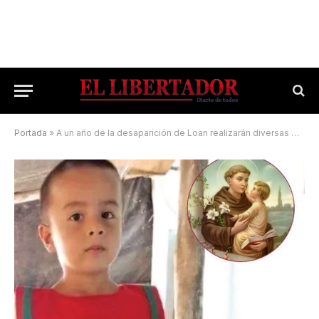
Portada
»
A un año de la desaparición de Loan realizarán diversas manifestaciones