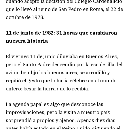
cuando aceptó la decisión del Colegio Cardenalicio
que lo llevó al reino de San Pedro en Roma, el 22 de
octubre de 1978.
11 de junio de 1982: 31 horas que cambiaron
nuestra historia
El viernes 11 de junio diluviaba en Buenos Aires,
pero el Santo Padre descendió por la escalerilla del
avión, bendijo los buenos aires, se arrodilló y
repitió el gesto que lo haría célebre en el mundo
entero: besar la tierra que lo recibía.
La agenda papal es algo que desconoce las
improvisaciones, pero la visita a nuestro país
sorprendió a propios y ajenos. Apenas diez días
antes había estado en el Reino Unido, siguiendo el