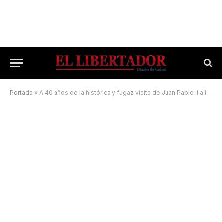
Portada
»
A 40 años de la histórica y fugaz visita de Juan Pablo II a la Argentina