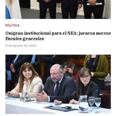
POLÍTICA
Oxígeno institucional para el NEA: juraron nuevos
fiscales generales
6 de agosto de 2026