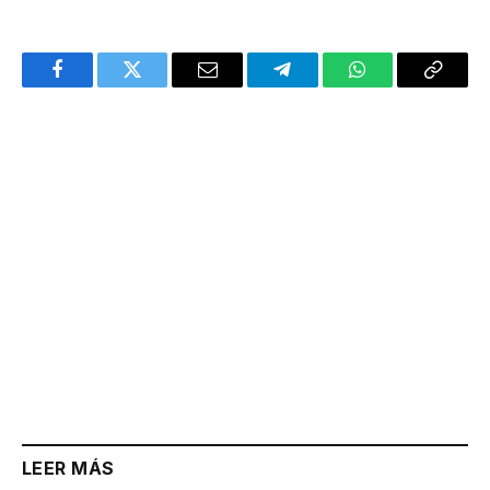
Facebook
Twitter
Email
Telegram
WhatsApp
Copy
Link
LEER MÁS