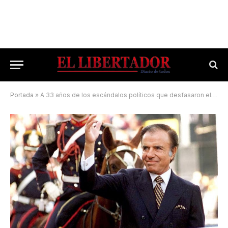
Portada
»
A 33 años de los escándalos políticos que desfasaron el calendario electoral