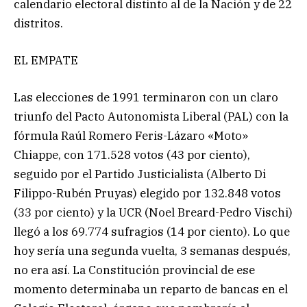
calendario electoral distinto al de la Nación y de 22
distritos.
EL EMPATE
Las elecciones de 1991 terminaron con un claro
triunfo del Pacto Autonomista Liberal (PAL) con la
fórmula Raúl Romero Feris-Lázaro «Moto»
Chiappe, con 171.528 votos (43 por ciento),
seguido por el Partido Justicialista (Alberto Di
Filippo-Rubén Pruyas) elegido por 132.848 votos
(33 por ciento) y la UCR (Noel Breard-Pedro Vischi)
llegó a los 69.774 sufragios (14 por ciento). Lo que
hoy sería una segunda vuelta, 3 semanas después,
no era así. La Constitución provincial de ese
momento determinaba un reparto de bancas en el