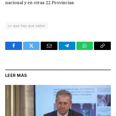
nacional y en otras 22 Provincias.
Lo que hay que saber
Facebook
Twitter
Email
Telegram
WhatsApp
Copy
Link
LEER MÁS