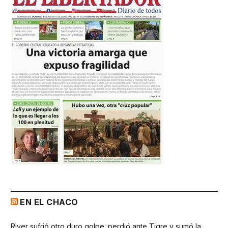
EN EL CHACO
River sufrió otro duro golpe: perdió ante Tigre y sumó la