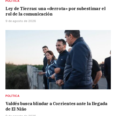
POLÍTICA
Ley de Tierras: una «derrota» por subestimar el
rol de la comunicación
9 de agosto de 2026
POLÍTICA
Valdés busca blindar a Corrientes ante la llegada
de El Niño
9 de agosto de 2026