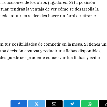
as acciones de los otros jugadores. Si tu posición
uar, tendrás la ventaja de ver cómo se desarrolla la
de influir en si decides hacer un farol o retirarte.
n tus posibilidades de competir en la mesa. Si tienes un
a decisión costosa y reducir tus fichas disponibles,
des puede ser prudente conservar tus fichas y evitar