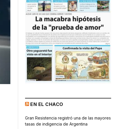
EN EL CHACO
Gran Resistencia registró una de las mayores
tasas de indigencia de Argentina