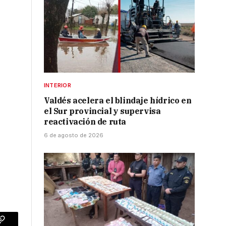
INTERIOR
Valdés acelera el blindaje hídrico en
el Sur provincial y supervisa
reactivación de ruta
6 de agosto de 2026