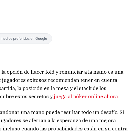
s medios preferidos en Google
la opción de hacer fold y renunciar a la mano es una
los jugadores exitosos recomiendan tener en cuenta
rtida, la posición en la mesa y el stack de los
cubre estos secretos y
juega al póker online ahora
.
abandonar una mano puede resultar todo un desafío. Si
jugadores se aferran a la esperanza de una mejora
 incluso cuando las probabilidades están en su contra.