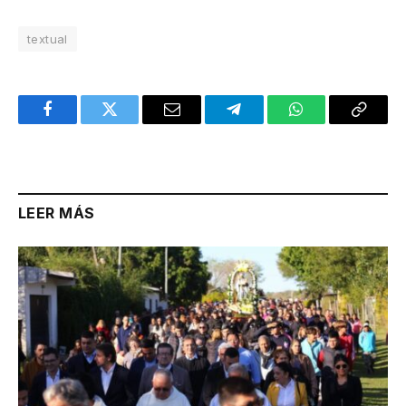
textual
Facebook
Twitter
Email
Telegram
WhatsApp
Copy
Link
LEER MÁS