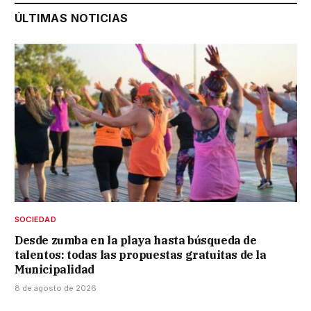
ÚLTIMAS NOTICIAS
SOCIEDAD
Desde zumba en la playa hasta búsqueda de
talentos: todas las propuestas gratuitas de la
Municipalidad
8 de agosto de 2026