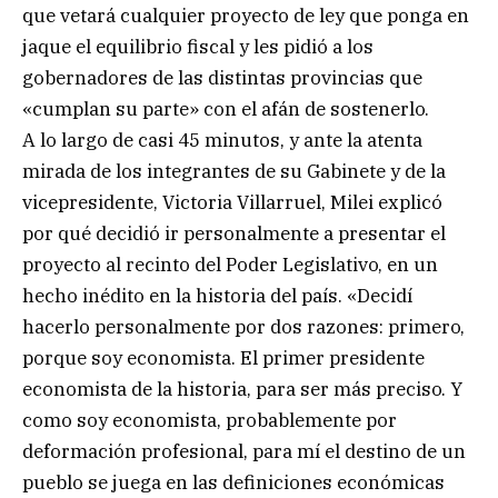
que vetará cualquier proyecto de ley que ponga en
jaque el equilibrio fiscal y les pidió a los
gobernadores de las distintas provincias que
«cumplan su parte» con el afán de sostenerlo.
A lo largo de casi 45 minutos, y ante la atenta
mirada de los integrantes de su Gabinete y de la
vicepresidente, Victoria Villarruel, Milei explicó
por qué decidió ir personalmente a presentar el
proyecto al recinto del Poder Legislativo, en un
hecho inédito en la historia del país. «Decidí
hacerlo personalmente por dos razones: primero,
porque soy economista. El primer presidente
economista de la historia, para ser más preciso. Y
como soy economista, probablemente por
deformación profesional, para mí el destino de un
pueblo se juega en las definiciones económicas