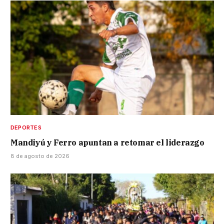
DEPORTES
Mandiyú y Ferro apuntan a retomar el liderazgo
8 de agosto de 2026