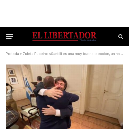
Portada
»
Zuleta Puceiro: «Santilli es una muy buena elección, un hallazgo de Milei»