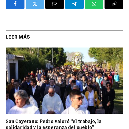
Facebook
Twitter
Email
Telegram
WhatsApp
Copy
Link
LEER MÁS
San Cayetano: Pedro valoró “el trabajo, la
solidaridad y la esperanza del pueblo”