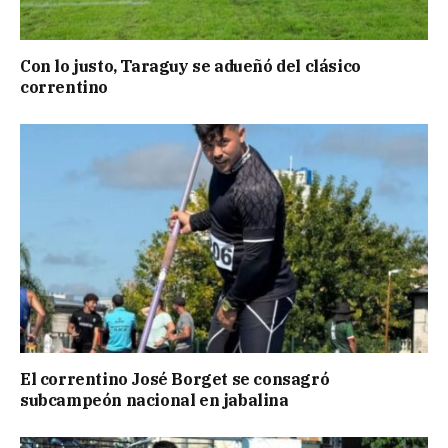
Con lo justo, Taraguy se adueñó del clásico
correntino
El correntino José Borget se consagró
subcampeón nacional en jabalina