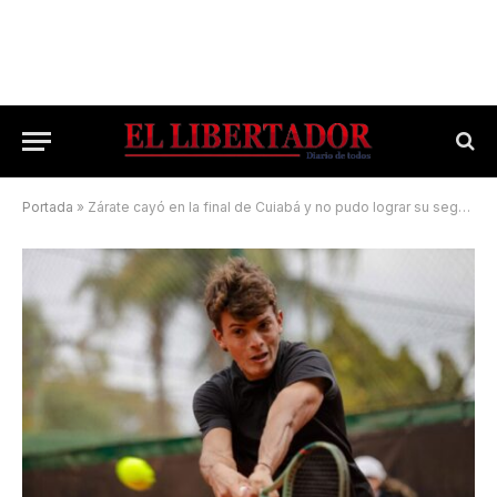
Portada
»
Zárate cayó en la final de Cuiabá y no pudo lograr su segundo título ITF