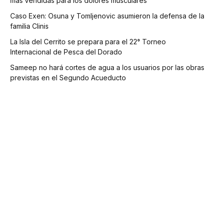
más vendidas para los dolores musculares
Caso Exen: Osuna y Tomljenovic asumieron la defensa de la
familia Clinis
La Isla del Cerrito se prepara para el 22° Torneo
Internacional de Pesca del Dorado
Sameep no hará cortes de agua a los usuarios por las obras
previstas en el Segundo Acueducto