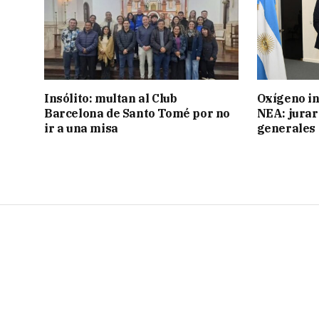
Insólito: multan al Club
Oxígeno in
Barcelona de Santo Tomé por no
NEA: jurar
ir a una misa
generales