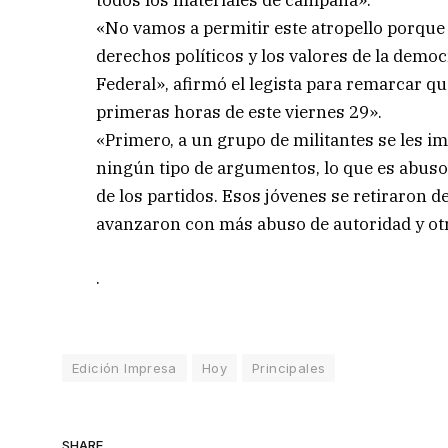
todos los materiales de campaña».
«No vamos a permitir este atropello porque
derechos políticos y los valores de la democ
Federal», afirmó el legista para remarcar qu
primeras horas de este viernes 29».
«Primero, a un grupo de militantes se les im
ningún tipo de argumentos, lo que es abuso
de los partidos. Esos jóvenes se retiraron d
avanzaron con más abuso de autoridad y otro
.
Edición Impresa
Hoy
Principales
SHARE.