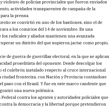
y violento de policías provinciales que fueron enviados
ento, actividades transparentes de campaña de la
 para la prensa.
ibreño se convirtió en uno de los bastiones, sino el de
e cara a los comicios del 14 de noviembre. Es una
ue los radicales y aliados mantienen una avanzada
cuperar un distrito del que supieron jactar como propio,
ie de guerra de guerrillas electoral, en la que se aplica
pacidad proselitista del oponente. Desde descolgar los
o el culebrón instalado respecto al cruce internacional
 ciudad fronteriza, con Nación y Provincia contándose
del paso con el Brasil. Y fue en este marco candente que
tagonizó una nueva polémica.
 Federal contra los agentes y autoridades policiales que
contra la democracia y la libertad porque pretendieron