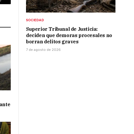
p
Copy
Link
SOCIEDAD
Superior Tribunal de Justicia:
deciden que demoras procesales no
borran delitos graves
7 de agosto de 2026
 ante