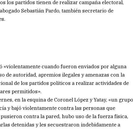
s los partidos tienen de realizar campaña electoral,
 abogado Sebastián Pardo, también secretario de
es.
uó «violentamente cuando fueron enviados por alguna
so de autoridad, apremios ilegales y amenazas con la
onal de los partidos políticos a realizar actividades de
ares permitidos».
iernes, en la esquina de Coronel López y Yatay, «un grup
icía y bajó violentamente contra las personas que
pusieron contra la pared, hubo uso de la fuerza física,
rlas detenidas y les secuestraron indebidamente a