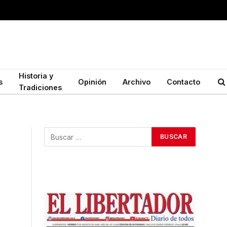
Historia y
s
Opinión
Archivo
Contacto
Tradiciones