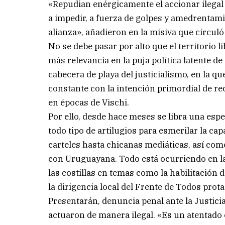
«Repudian enérgicamente el accionar ilegal 
a impedir, a fuerza de golpes y amedrentami
alianza», añadieron en la misiva que circuló
No se debe pasar por alto que el territorio l
más relevancia en la puja política latente d
cabecera de playa del justicialismo, en la q
constante con la intención primordial de re
en épocas de Vischi.
Por ello, desde hace meses se libra una espec
todo tipo de artilugios para esmerilar la ca
carteles hasta chicanas mediáticas, así com
con Uruguayana. Todo está ocurriendo en la
las costillas en temas como la habilitación 
la dirigencia local del Frente de Todos pro
Presentarán, denuncia penal ante la Justicia
actuaron de manera ilegal. «Es un atentado 