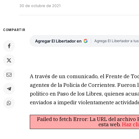
30 de octubre de 2021
COMPARTIR
Agregar El Libertador en
Agrega El Libertador a tu
A través de un comunicado, el Frente de T
agentes de la Policía de Corrientes. Fueron 
político en Paso de los Libres, quienes acu
enviados a impedir violentamente actividade
Failed to fetch Error: La URL del archiv
esta web.
Haz cl