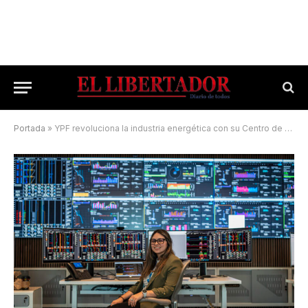
Portada
»
YPF revoluciona la industria energética con su Centro de Operaciones en Tiempo Real