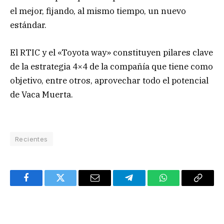
el mejor, fijando, al mismo tiempo, un nuevo
estándar.
El RTIC y el «Toyota way» constituyen pilares clave
de la estrategia 4×4 de la compañía que tiene como
objetivo, entre otros, aprovechar todo el potencial
de Vaca Muerta.
Recientes
Facebook
Twitter
Email
Telegram
WhatsApp
Copy
Link