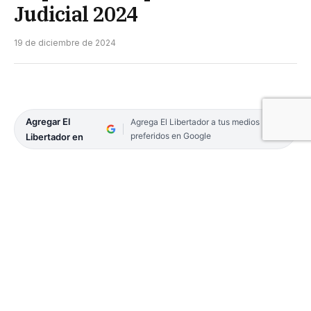
Judicial 2024
19 de diciembre de 2024
Agregar El
Agrega El Libertador a tus medios
preferidos en Google
Libertador en
El Superior Tribunal de Justicia de Corrientes
informó las normativas vigentes para la Feria