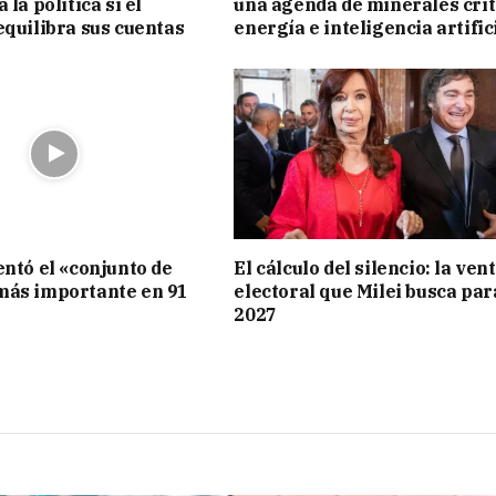
 la política si el
una agenda de minerales crít
equilibra sus cuentas
energía e inteligencia artific
entó el «conjunto de
El cálculo del silencio: la ven
más importante en 91
electoral que Milei busca par
2027