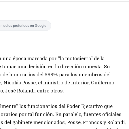
s medios preferidos en Google
n una época marcada por “la motosierra” de la
e tomar una decisión en la dirección opuesta. Su
 de honorarios del 388% para los miembros del
, Nicolás Posse, el ministro de Interior, Guillermo
o, José Rolandi, entre otros.
lmente” los funcionarios del Poder Ejecutivo que
rarios por tal función. En paralelo, fuentes oficiales
s del gabinete mencionados, Posse, Francos y Rolandi,