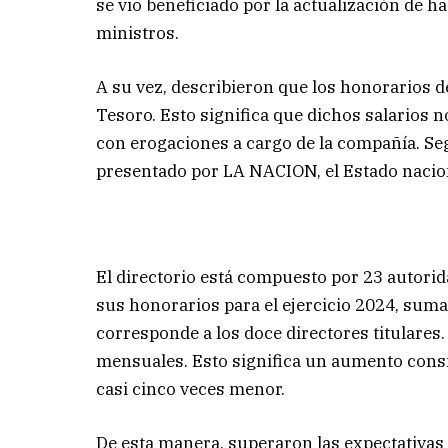
se vio beneficiado por la actualización de h
ministros.
A su vez, describieron que los honorarios 
Tesoro. Esto significa que dichos salarios 
con erogaciones a cargo de la compañía. Se
presentado por LA NACION, el Estado nacion
El directorio está compuesto por 23 autorid
sus honorarios para el ejercicio 2024, suma
corresponde a los doce directores titulares.
mensuales. Esto significa un aumento consi
casi cinco veces menor.
De esta manera, superaron las expectativas 