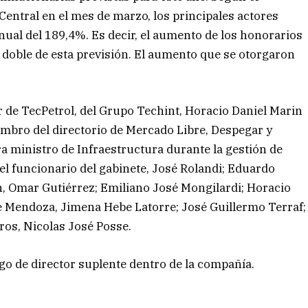
entral en el mes de marzo, los principales actores
anual del 189,4%. Es decir, el aumento de los honorarios
 doble de esta previsión. El aumento que se otorgaron
or de TecPetrol, del Grupo Techint, Horacio Daniel Marin
iembro del directorio de Mercado Libre, Despegar y
a ministro de Infraestructura durante la gestión de
l funcionario del gabinete, José Rolandi; Eduardo
, Omar Gutiérrez; Emiliano José Mongilardi; Horacio
de Mendoza, Jimena Hebe Latorre; José Guillermo Terraf;
ros, Nicolas José Posse.
rgo de director suplente dentro de la compañía.