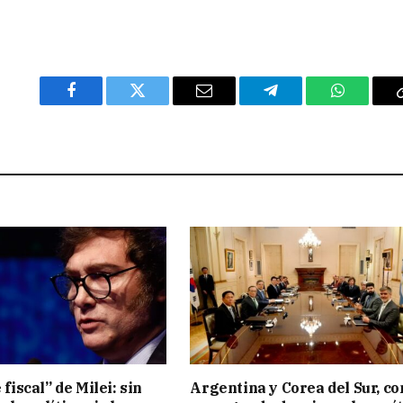
Facebook
Twitter
Email
Telegram
WhatsAp
 fiscal” de Milei: sin
Argentina y Corea del Sur, co