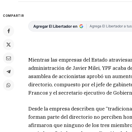
COMPARTIR
Agregar El Libertador en
Agrega El Libertador a tu
Mientras las empresas del Estado atraviesa
administración de Javier Milei, YPF acaba d
asamblea de accionistas aprobó un aumento
directorio, compuesto por el jefe de gabinete
Francos y el secretario ejecutivo de Gobiern
Desde la empresa describen que “tradiciona
forman parte del directorio no perciben hono
afirmaron que ninguno de los tres miembro