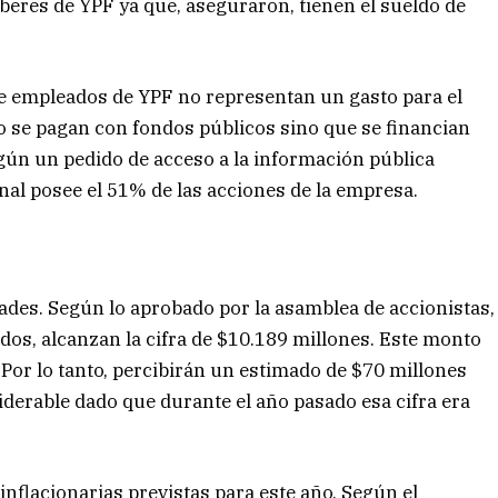
aberes de YPF ya que, aseguraron, tienen el sueldo de
de empleados de YPF no representan un gasto para el
no se pagan con fondos públicos sino que se financian
gún un pedido de acceso a la información pública
al posee el 51% de las acciones de la empresa.
ades. Según lo aprobado por la asamblea de accionistas,
dos, alcanzan la cifra de $10.189 millones. Este monto
 Por lo tanto, percibirán un estimado de $70 millones
derable dado que durante el año pasado esa cifra era
inflacionarias previstas para este año. Según el