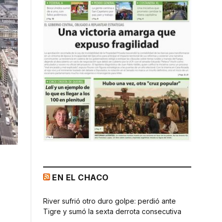
EN EL CHACO
River sufrió otro duro golpe: perdió ante
Tigre y sumó la sexta derrota consecutiva