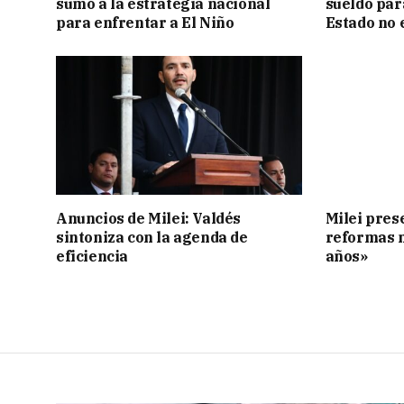
sumó a la estrategia nacional
sueldo para
para enfrentar a El Niño
Estado no 
Anuncios de Milei: Valdés
Milei pres
sintoniza con la agenda de
reformas 
eficiencia
años»