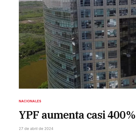
NACIONALES
YPF aumenta casi 400% lo
27 de abril de 2024