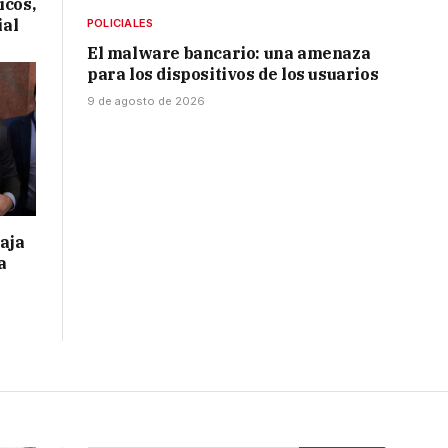
icos,
ial
POLICIALES
El malware bancario: una amenaza
para los dispositivos de los usuarios
9 de agosto de 2026
taja
a