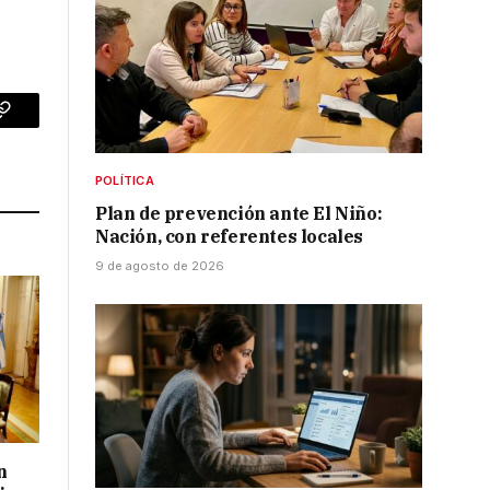
p
Copy
Link
POLÍTICA
Plan de prevención ante El Niño:
Nación, con referentes locales
9 de agosto de 2026
n