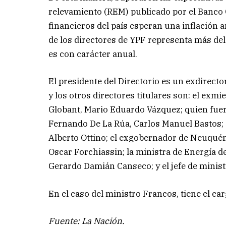
relevamiento (REM) publicado por el Banco C
financieros del país esperan una inflación 
de los directores de YPF representa más del
es con carácter anual.
El presidente del Directorio es un exdirect
y los otros directores titulares son: el exm
Globant, Mario Eduardo Vázquez; quien fuer
Fernando De La Rúa, Carlos Manuel Bastos; e
Alberto Ottino; el exgobernador de Neuquén
Oscar Forchiassin; la ministra de Energía 
Gerardo Damián Canseco; y el jefe de minist
En el caso del ministro Francos, tiene el ca
Fuente: La Nación.