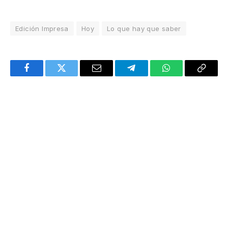
Edición Impresa
Hoy
Lo que hay que saber
Facebook
Twitter
Email
Telegram
WhatsApp
Copy
Link