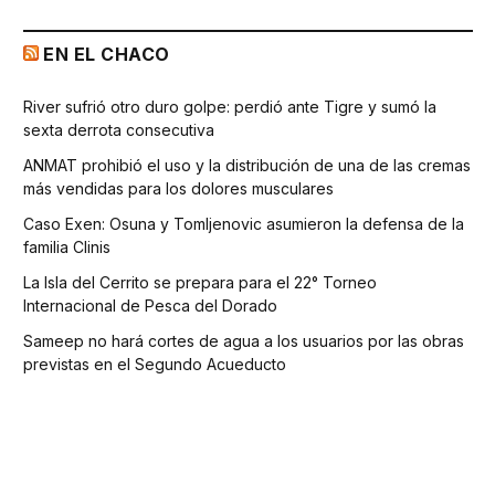
EN EL CHACO
River sufrió otro duro golpe: perdió ante Tigre y sumó la
sexta derrota consecutiva
ANMAT prohibió el uso y la distribución de una de las cremas
más vendidas para los dolores musculares
Caso Exen: Osuna y Tomljenovic asumieron la defensa de la
familia Clinis
La Isla del Cerrito se prepara para el 22° Torneo
Internacional de Pesca del Dorado
Sameep no hará cortes de agua a los usuarios por las obras
previstas en el Segundo Acueducto