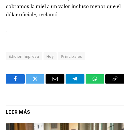
cobramos la miel a un valor incluso menor que el
dólar oficial», reclamó.
.
Edición Impresa
Hoy
Principales
Facebook
Twitter
Email
Telegram
WhatsApp
Copy
Link
LEER MÁS