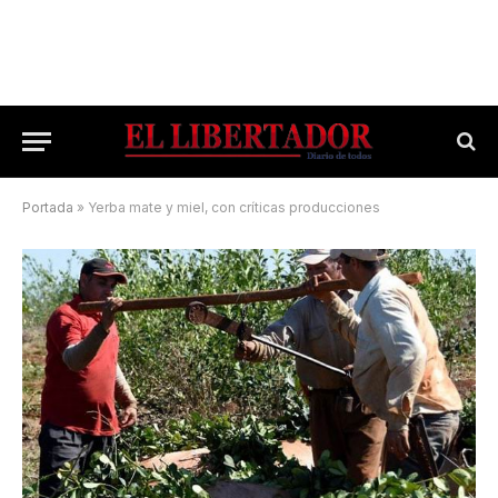
Portada
»
Yerba mate y miel, con críticas producciones