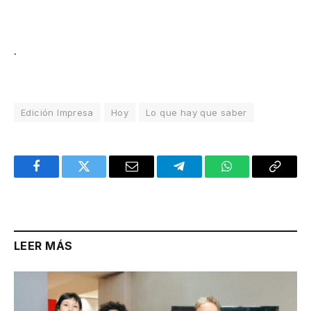
.
Edición Impresa
Hoy
Lo que hay que saber
Facebook
Twitter
Email
Telegram
WhatsApp
Copy
Link
LEER MÁS