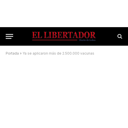
Portada
»
Ya se aplicaron más de 2.500.000 vacunas