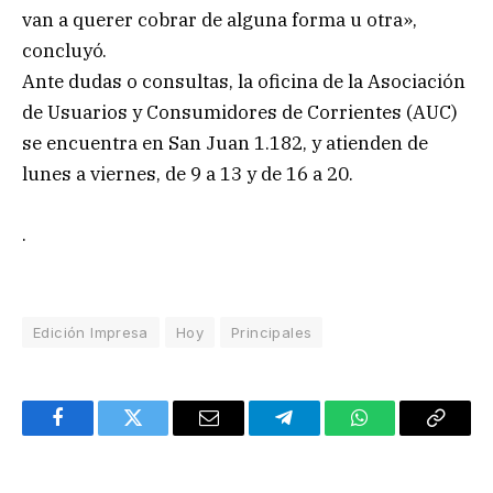
van a querer cobrar de alguna forma u otra»,
concluyó.
Ante dudas o consultas, la oficina de la Asociación
de Usuarios y Consumidores de Corrientes (AUC)
se encuentra en San Juan 1.182, y atienden de
lunes a viernes, de 9 a 13 y de 16 a 20.
.
Edición Impresa
Hoy
Principales
Facebook
Twitter
Email
Telegram
WhatsApp
Copy
Link