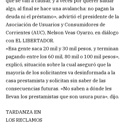
que se van a causar, y a veces por querer saldar
algo, al final se hace una avalancha: no pagan la
deuda ni el préstamo», advirtió el presidente de la
Asociación de Usuarios y Consumidores de
Corrientes (AUC), Nelson Veas Oyarzo, en diálogo
con EL LIBERTADOR.
«Esa gente saca 20 mil y 30 mil pesos, y terminan
pagando entre los 60 mil, 80 mil o 100 mil pesos»,
explicó, situación sobre la cual aseguró que la
mayoría de los solicitantes va desinformada a la
casa prestamista y solicitan sin saber de las
consecuencias futuras. «No saben a dónde les
llevan los prestamistas que son usura pura», dijo.
TARDANZA EN
LOS RECLAMOS