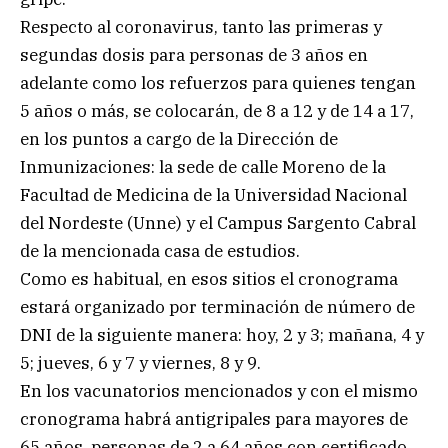
Respecto al coronavirus, tanto las primeras y
segundas dosis para personas de 3 años en
adelante como los refuerzos para quienes tengan
5 años o más, se colocarán, de 8 a 12 y de 14 a 17,
en los puntos a cargo de la Dirección de
Inmunizaciones: la sede de calle Moreno de la
Facultad de Medicina de la Universidad Nacional
del Nordeste (Unne) y el Campus Sargento Cabral
de la mencionada casa de estudios.
Como es habitual, en esos sitios el cronograma
estará organizado por terminación de número de
DNI de la siguiente manera: hoy, 2 y 3; mañana, 4 y
5; jueves, 6 y 7 y viernes, 8 y 9.
En los vacunatorios mencionados y con el mismo
cronograma habrá antigripales para mayores de
65 años, personas de 2 a 64 años con certificado